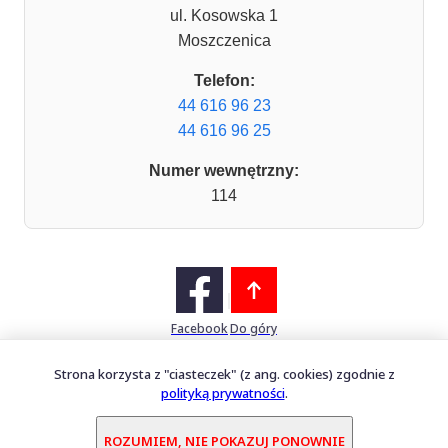
ul. Kosowska 1
Moszczenica
Telefon:
44 616 96 23
44 616 96 25
Numer wewnętrzny:
114
Facebook
Do góry
Strona korzysta z "ciasteczek" (z ang. cookies) zgodnie z
polityką prywatności
.
Mapa witryny
Oprogramowanie dostarcza
PERFECTCLUE Sp. z o.o.
ROZUMIEM, NIE POKAZUJ PONOWNIE