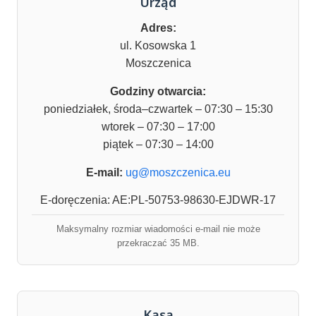
Urząd
Adres:
ul. Kosowska 1
Moszczenica
Godziny otwarcia:
poniedziałek, środa–czwartek – 07:30 – 15:30
wtorek – 07:30 – 17:00
piątek – 07:30 – 14:00
E-mail:
ug@moszczenica.eu
E-doręczenia: AE:PL-50753-98630-EJDWR-17
Maksymalny rozmiar wiadomości e-mail nie może
przekraczać 35 MB.
Kasa