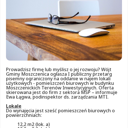
Prowadzisz firmę lub myślisz o jej rozwoju? Wójt
Gminy Moszczenica ogłasza I publiczny przetarg
pisemny ograniczony na oddanie w najem lokali
użytkowych - pomieszczeń biurowych w budynku
Moszczenickich Terenów Inwestycyjnych. Oferta
skierowana jest do firm z sektora MŚP – informuje
Ewa Łągwa, podinspektor ds. zarządzania MTI.
Lokale
Do wynajęcia jest sześć pomieszczeń biurowych o
powierzchniach:
12,2 m2 (lok. a)