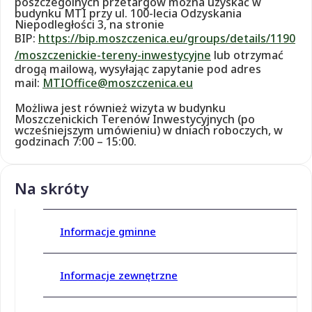
poszczególnych przetargów można uzyskać w
budynku MTI przy ul. 100-lecia Odzyskania
Niepodległości 3, na stronie
BIP:
https://bip.moszczenica.eu/groups/details/1190
/moszczenickie-tereny-inwestycyjne
lub otrzymać
drogą mailową, wysyłając zapytanie pod adres
mail:
MTIOffice@moszczenica.eu
Możliwa jest również wizyta w budynku
Moszczenickich Terenów Inwestycyjnych (po
wcześniejszym umówieniu) w dniach roboczych, w
godzinach 7:00 – 15:00.
Na skróty
Informacje gminne
Informacje zewnętrzne