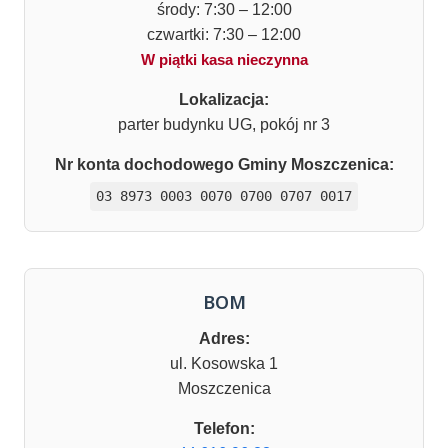
środy: 7:30 – 12:00
czwartki: 7:30 – 12:00
W piątki kasa nieczynna
Lokalizacja:
parter budynku UG, pokój nr 3
Nr konta dochodowego Gminy Moszczenica:
03 8973 0003 0070 0700 0707 0017
BOM
Adres:
ul. Kosowska 1
Moszczenica
Telefon: