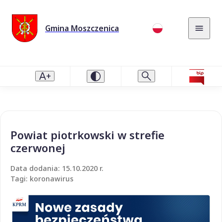
Gmina Moszczenica
Powiat piotrkowski w strefie
czerwonej
Data dodania: 15.10.2020 r.
Tagi: koronawirus