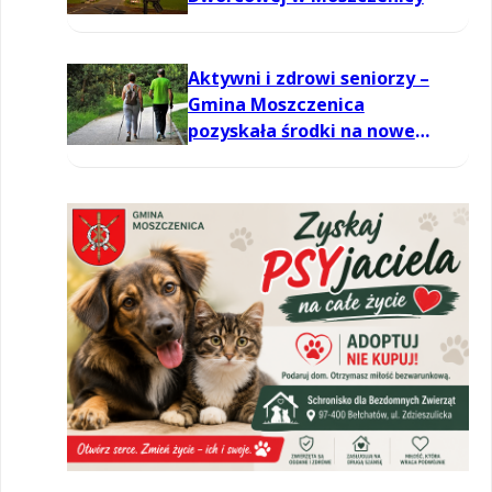
Aktywni i zdrowi seniorzy –
Gmina Moszczenica
pozyskała środki na nowe
zajęcia