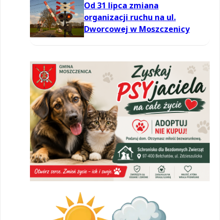
Od 31 lipca zmiana
organizacji ruchu na ul.
Dworcowej w Moszczenicy