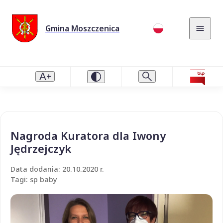
Gmina Moszczenica
Nagroda Kuratora dla Iwony
Jędrzejczyk
Data dodania: 20.10.2020 r.
Tagi: sp baby