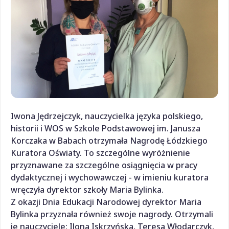
Iwona Jędrzejczyk, nauczycielka języka polskiego,
historii i WOS w Szkole Podstawowej im. Janusza
Korczaka w Babach otrzymała Nagrodę Łódzkiego
Kuratora Oświaty. To szczególne wyróżnienie
przyznawane za szczególne osiągnięcia w pracy
dydaktycznej i wychowawczej - w imieniu kuratora
wręczyła dyrektor szkoły Maria Bylinka.
Z okazji Dnia Edukacji Narodowej dyrektor Maria
Bylinka przyznała również swoje nagrody. Otrzymali
je nauczyciele: Ilona Iskrzyńska, Teresa Włodarczyk,