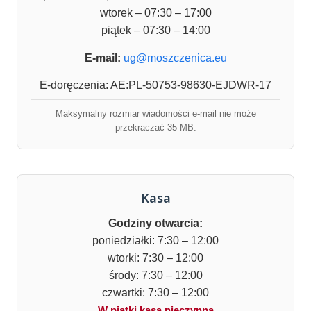
wtorek – 07:30 – 17:00
piątek – 07:30 – 14:00
E-mail:
ug@moszczenica.eu
E-doręczenia: AE:PL-50753-98630-EJDWR-17
Maksymalny rozmiar wiadomości e-mail nie może
przekraczać 35 MB.
Kasa
Godziny otwarcia:
poniedziałki: 7:30 – 12:00
wtorki: 7:30 – 12:00
środy: 7:30 – 12:00
czwartki: 7:30 – 12:00
W piątki kasa nieczynna