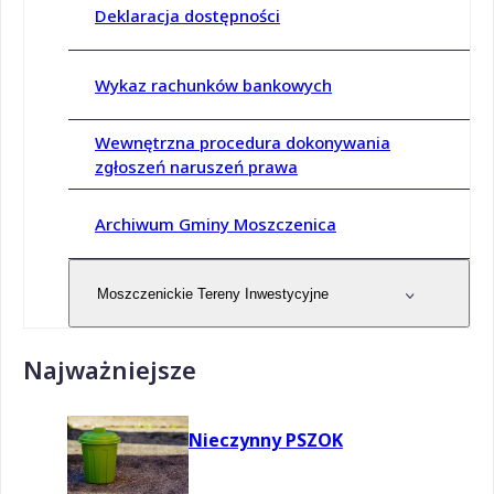
Deklaracja dostępności
Wykaz rachunków bankowych
Wewnętrzna procedura dokonywania
zgłoszeń naruszeń prawa
Archiwum Gminy Moszczenica
Moszczenickie Tereny Inwestycyjne
Najważniejsze
Nieczynny PSZOK