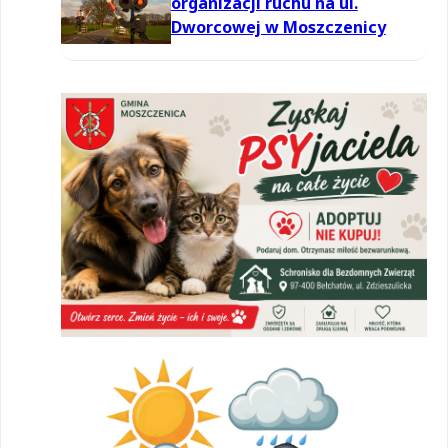
organizacji ruchu na ul.
Dworcowej w Moszczenicy