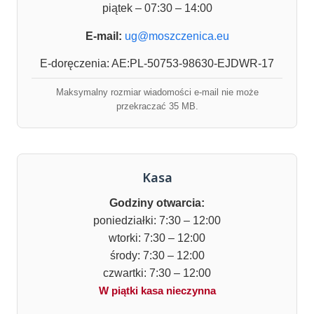
piątek – 07:30 – 14:00
E-mail:
ug@moszczenica.eu
E-doręczenia: AE:PL-50753-98630-EJDWR-17
Maksymalny rozmiar wiadomości e-mail nie może
przekraczać 35 MB.
Kasa
Godziny otwarcia:
poniedziałki: 7:30 – 12:00
wtorki: 7:30 – 12:00
środy: 7:30 – 12:00
czwartki: 7:30 – 12:00
W piątki kasa nieczynna