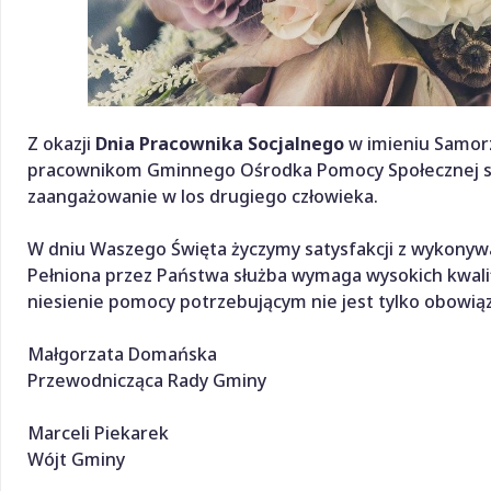
Z okazji
Dnia Pracownika Socjalnego
w imieniu Samorz
pracownikom Gminnego Ośrodka Pomocy Społecznej se
zaangażowanie w los drugiego człowieka.
W dniu Waszego Święta życzymy satysfakcji z wykonywa
Pełniona przez Państwa służba wymaga wysokich kwalif
niesienie pomocy potrzebującym nie jest tylko obowią
Małgorzata Domańska
Przewodnicząca Rady Gminy
Marceli Piekarek
Wójt Gminy