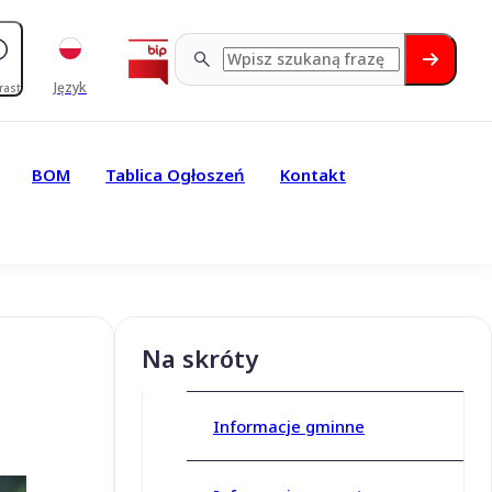
Język
rast
BOM
Tablica Ogłoszeń
Kontakt
Na skróty
Informacje gminne