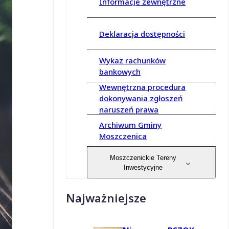
Informacje zewnętrzne
Deklaracja dostępności
Wykaz rachunków
bankowych
Wewnętrzna procedura
dokonywania zgłoszeń
naruszeń prawa
Archiwum Gminy
Moszczenica
Moszczenickie Tereny
Inwestycyjne
Najważniejsze