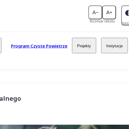
Rozmiar tekstu
Kont
Program Czyste Powietrze
Projekty
Instytucje
jalnego