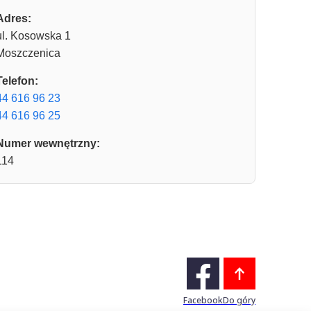
Adres:
ul. Kosowska 1
Moszczenica
Telefon:
44 616 96 23
44 616 96 25
Numer wewnętrzny:
114
Facebook
Do góry