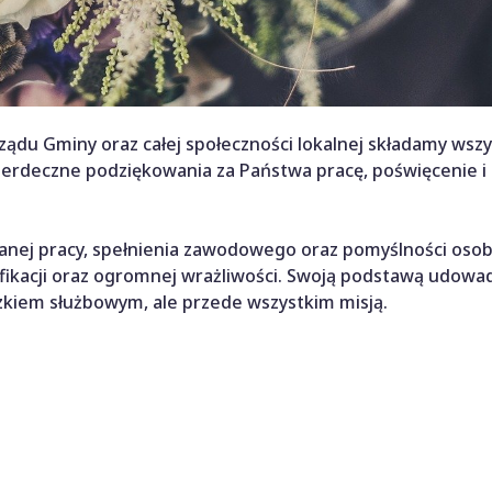
ądu Gminy oraz całej społeczności lokalnej składamy wsz
rdeczne podziękowania za Państwa pracę, poświęcenie i
nej pracy, spełnienia zawodowego oraz pomyślności osobi
ikacji oraz ogromnej wrażliwości. Swoją podstawą udowad
zkiem służbowym, ale przede wszystkim misją.