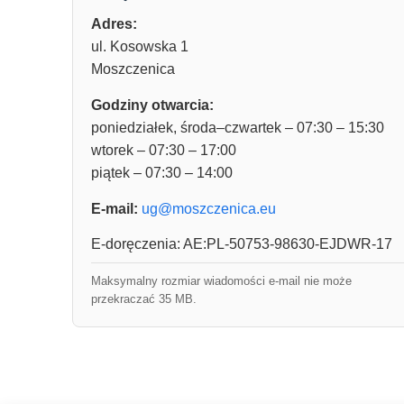
Adres:
ul. Kosowska 1
Moszczenica
Godziny otwarcia:
poniedziałek, środa–czwartek – 07:30 – 15:30
wtorek – 07:30 – 17:00
piątek – 07:30 – 14:00
E-mail:
ug@moszczenica.eu
E-doręczenia: AE:PL-50753-98630-EJDWR-17
Maksymalny rozmiar wiadomości e-mail nie może
przekraczać 35 MB.