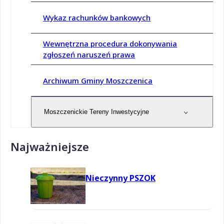
Wykaz rachunków bankowych
Wewnętrzna procedura dokonywania
zgłoszeń naruszeń prawa
Archiwum Gminy Moszczenica
Moszczenickie Tereny Inwestycyjne
Najważniejsze
Nieczynny PSZOK