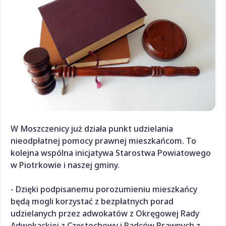
W Moszczenicy już działa punkt udzielania
nieodpłatnej pomocy prawnej mieszkańcom. To
kolejna wspólna inicjatywa Starostwa Powiatowego
w Piotrkowie i naszej gminy.
- Dzięki podpisanemu porozumieniu mieszkańcy
będą mogli korzystać z bezpłatnych porad
udzielanych przez adwokatów z Okręgowej Rady
Adwokackiej z Częstochowy i Radców Prawnych z