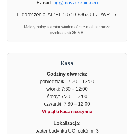
E-mail:
ug@moszczenica.eu
E-doręczenia: AE:PL-50753-98630-EJDWR-17
Maksymalny rozmiar wiadomości e-mail nie może
przekraczać 35 MB.
Kasa
Godziny otwarcia:
poniedziałki: 7:30 – 12:00
wtorki: 7:30 – 12:00
środy: 7:30 – 12:00
czwartki: 7:30 – 12:00
W piątki kasa nieczynna
Lokalizacja:
parter budynku UG, pokój nr 3