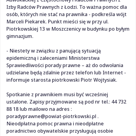
Izby Radców Prawnych z Łodzi. To ważna pomoc dla
osób, których nie stać na prawnika - podkreśla wójt
Marceli Piekarek. Punkt mieści się w przy ul.
Piotrkowskiej 13 w Moszczenicy w budynku po byłym
gimnazjum.
- Niestety w związku z panującą sytuacją
epidemiczną i zaleceniami Ministerstwa
Sprawiedliwości porady prawne – aż do odwołania
udzielane będą zdalnie przez telefon lub Internet -
informuje starosta piotrkowski Piotr Wojtysiak.
Spotkanie z prawnikiem musi być wcześniej
ustalone. Zapisy przyjmowane są pod nr tel.: 44 732
88 18 lub mailowo na adres :
poradyprawne@powiat-piotrkowski.pl .
Nieodpłatna pomoc prawna i nieodpłatne
poradnictwo obywatelskie przysługują osobie