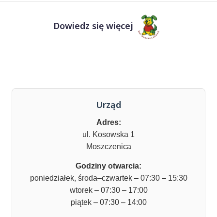
Dowiedz się więcej
Urząd
Adres:
ul. Kosowska 1
Moszczenica
Godziny otwarcia:
poniedziałek, środa–czwartek – 07:30 – 15:30
wtorek – 07:30 – 17:00
piątek – 07:30 – 14:00