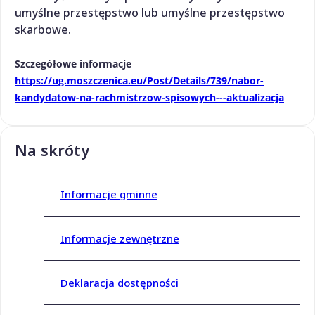
umyślne przestępstwo lub umyślne przestępstwo
skarbowe.
Szczegółowe informacje
https://ug.moszczenica.eu/Post/Details/739/nabor-
kandydatow-na-rachmistrzow-spisowych---aktualizacja
Na skróty
Informacje gminne
Informacje zewnętrzne
Deklaracja dostępności