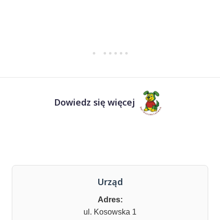
Dowiedz się więcej
Urząd
Adres:
ul. Kosowska 1