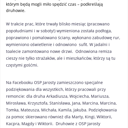
którym będą mogli miło spędzić czas – podkreślają
druhowie.
W trakcie prac, które trwały blisko miesiąc (pracowano
popołudniami i w soboty!) wymieniona została podłoga,
poprawiono i pomalowano ściany, wykonano zabudowę rur,
wymieniono oświetlenie i odnowiono
sufit. W jadalni i
toalecie zamontowano nowe drzwi.
Odnowiona remiza
cieszy nie tylko strażaków, ale i mieszkańców, którzy są tu
częstymi gośćmi.
Na Facebooku OSP Jarosty zamieszczono specjalne
podziękowania dla wszystkich, którzy pracowali przy
remoncie: dla druha Arkadiusza, Wojciecha, Mariusza,
Mirosława, Krzysztofa, Stanisława, Jana, Marcina, Marcina,
Tomka, Mateusza, Michała, Kamila, Jakuba. Podziękowania
za pomoc skierowano również dla Marty, Kingi, Wiktorii,
Kacpra, Magdy i Wiktorii.
Druhowie z OSP Jarosty