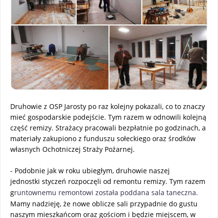
Druhowie z OSP Jarosty po raz kolejny pokazali, co to znaczy
mieć gospodarskie podejście. Tym razem w odnowili kolejną
część remizy. Strażacy pracowali bezpłatnie po godzinach, a
materiały zakupiono z funduszu sołeckiego oraz środków
własnych Ochotniczej Straży Pożarnej.
- Podobnie jak w roku ubiegłym, druhowie naszej
jednostki styczeń rozpoczęli od remontu remizy. Tym razem
g
runtownemu remontowi została poddana sala taneczna.
Mamy nadzieję, że nowe oblicze sali przypadnie do gustu
naszym mieszkańcom oraz gościom i będzie miejscem, w