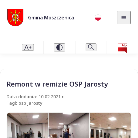
Gmina Moszczenica
Remont w remizie OSP Jarosty
Data dodania: 10.02.2021 r.
Tagi: osp jarosty