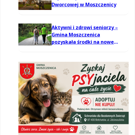
Dworcowej w Moszczenicy
Aktywni i zdrowi seniorzy –
Gmina Moszczenica
pozyskała środki na nowe
zajęcia