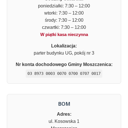
poniedziałki: 7:30 – 12:00
wtorki: 7:30 – 12:00
środy: 7:30 – 12:00
czwartki: 7:30 – 12:00
W piątki kasa nieczynna
Lokalizacja:
parter budynku UG, pokój nr 3
Nr konta dochodowego Gminy Moszczenica:
03 8973 0003 0070 0700 0707 0017
BOM
Adres:
ul. Kosowska 1