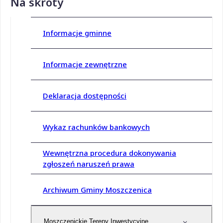
Na skróty
Informacje gminne
Informacje zewnętrzne
Deklaracja dostępności
Wykaz rachunków bankowych
Wewnętrzna procedura dokonywania
zgłoszeń naruszeń prawa
Archiwum Gminy Moszczenica
Moszczenickie Tereny Inwestycyjne