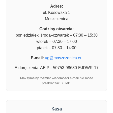
Adres:
ul. Kosowska 1
Moszczenica
Godziny otwarcia:
poniedziałek, środa–czwartek – 07:30 – 15:30
wtorek – 07:30 – 17:00
piątek – 07:30 – 14:00
E-mail:
ug@moszczenica.eu
E-doręczenia: AE:PL-50753-98630-EJDWR-17
Maksymalny rozmiar wiadomości e-mail nie może
przekraczać 35 MB.
Kasa