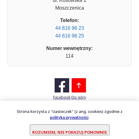
ul. Kosowska 1
Moszczenica
Telefon:
44 616 96 23
44 616 96 25
Numer wewnętrzny:
114
Facebook
Do góry
Strona korzysta z "ciasteczek" (z ang. cookies) zgodnie z
polityką prywatności
.
Mapa witryny
Oprogramowanie dostarcza
PERFECTCLUE Sp. z o.o.
ROZUMIEM, NIE POKAZUJ PONOWNIE