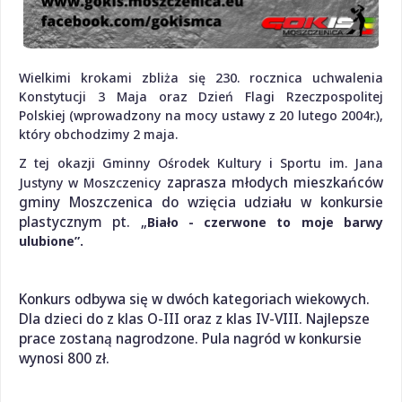
Wielkimi krokami zbliża się 230. rocznica uchwalenia
Konstytucji 3 Maja oraz Dzień Flagi Rzeczpospolitej
Polskiej (wprowadzony na mocy ustawy z 20 lutego 2004r.),
który obchodzimy 2 maja.
Z tej okazji Gminny Ośrodek Kultury i Sportu im. Jana
zaprasza młodych mieszkańców
Justyny w Moszczenicy
gminy Moszczenica do wzięcia udziału w konkursie
plastycznym pt. „
Biało - czerwone to moje barwy
ulubione”.
Konkurs odbywa się w dwóch kategoriach wiekowych.
Dla dzieci do z klas O-III oraz z klas IV-VIII. Najlepsze
prace zostaną nagrodzone. Pula nagród w konkursie
wynosi 800 zł.