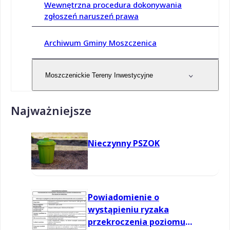
Wewnętrzna procedura dokonywania
zgłoszeń naruszeń prawa
Archiwum Gminy Moszczenica
Moszczenickie Tereny Inwestycyjne
Najważniejsze
Nieczynny PSZOK
Powiadomienie o
wystąpieniu ryzaka
przekroczenia poziomu