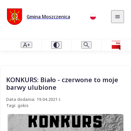
Gmina Moszczenica
KONKURS: Biało - czerwone to moje
barwy ulubione
Data dodania: 19.04.2021 r.
Tagi: gokis