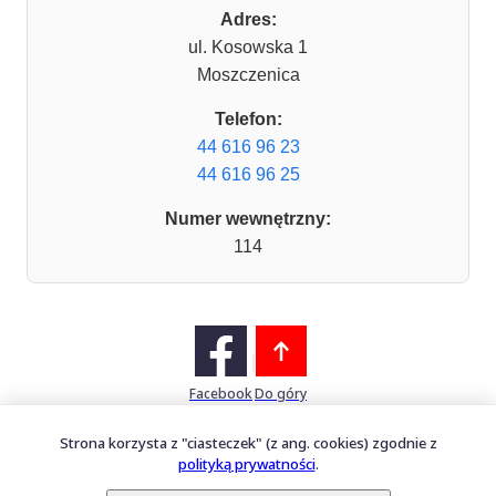
Adres:
ul. Kosowska 1
Moszczenica
Telefon:
44 616 96 23
44 616 96 25
Numer wewnętrzny:
114
Facebook
Do góry
Strona korzysta z "ciasteczek" (z ang. cookies) zgodnie z
polityką prywatności
.
Mapa witryny