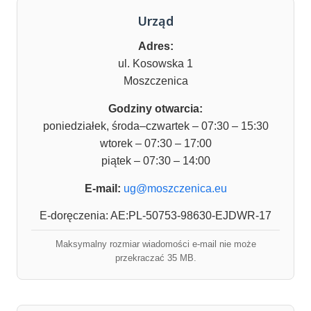
Urząd
Adres:
ul. Kosowska 1
Moszczenica
Godziny otwarcia:
poniedziałek, środa–czwartek – 07:30 – 15:30
wtorek – 07:30 – 17:00
piątek – 07:30 – 14:00
E-mail:
ug@moszczenica.eu
E-doręczenia: AE:PL-50753-98630-EJDWR-17
Maksymalny rozmiar wiadomości e-mail nie może
przekraczać 35 MB.