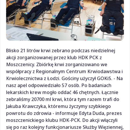
Blisko 21 litrów krwi zebrano podczas niedzielnej
akcji zorganizowanej przez klub HDK PCK z
Moszczenicy. Zbiórkę krwi zorganizowano we
współpracy z Regionalnym Centrum Krwiodawstwa i
Krwiolecznictwa z Łodzi. Gościny użyczył GOKiS. - Na
nasz apel odpowiedziało 57 osób. Po badaniach
lekarskich krew mogło oddać 46 chętnych. Łącznie
zebraliśmy 20700 ml krwi, która tym razem trafi do
Jakuba Krawczyka, któremu życzymy szybkiego
powrotu do zdrowia - informuje Edyta Duda, prezes
moszczenickiego klubu HDK-PCK. Do akcji włączyli
się po raz kolejny funkcjonariusze Służby Więziennej,