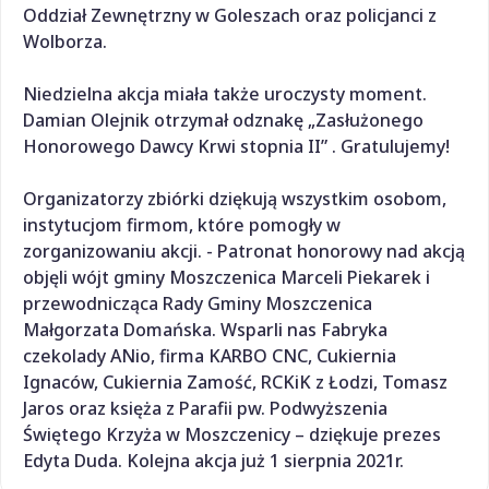
Oddział Zewnętrzny w Goleszach oraz policjanci z
Wolborza.
Niedzielna akcja miała także uroczysty moment.
Damian Olejnik otrzymał odznakę „Zasłużonego
Honorowego Dawcy Krwi stopnia II” . Gratulujemy!
Organizatorzy zbiórki dziękują wszystkim osobom,
instytucjom firmom, które pomogły w
zorganizowaniu akcji. - Patronat honorowy nad akcją
objęli wójt gminy Moszczenica Marceli Piekarek i
przewodnicząca Rady Gminy Moszczenica
Małgorzata Domańska. Wsparli nas Fabryka
czekolady ANio, firma KARBO CNC, Cukiernia
Ignaców, Cukiernia Zamość, RCKiK z Łodzi, Tomasz
Jaros oraz księża z Parafii pw. Podwyższenia
Świętego Krzyża w Moszczenicy – dziękuje prezes
Edyta Duda. Kolejna akcja już 1 sierpnia 2021r.