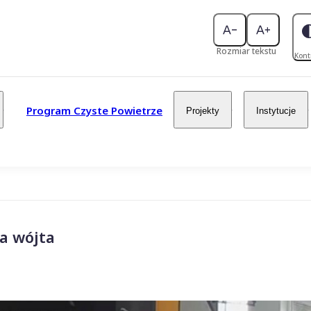
Rozmiar tekstu
Kont
Program Czyste Powietrze
Projekty
Instytucje
a wójta