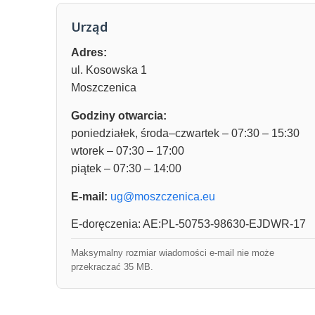
Urząd
Adres:
ul. Kosowska 1
Moszczenica
Godziny otwarcia:
poniedziałek, środa–czwartek – 07:30 – 15:30
wtorek – 07:30 – 17:00
piątek – 07:30 – 14:00
E-mail:
ug@moszczenica.eu
E-doręczenia: AE:PL-50753-98630-EJDWR-17
Maksymalny rozmiar wiadomości e-mail nie może
przekraczać 35 MB.