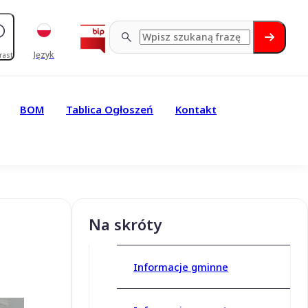
Język
rast
BOM
Tablica Ogłoszeń
Kontakt
Na skróty
Informacje gminne