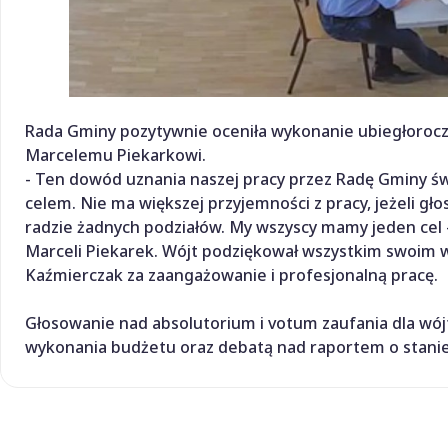
Rada Gminy pozytywnie oceniła wykonanie ubiegłoroczn
Marcelemu Piekarkowi.
- Ten dowód uznania naszej pracy przez Radę Gminy ś
celem. Nie ma większej przyjemności z pracy, jeżeli g
radzie żadnych podziałów. My wszyscy mamy jeden cel -
Marceli Piekarek. Wójt podziękował wszystkim swoim
Kaźmierczak za zaangażowanie i profesjonalną pracę.
Głosowanie nad absolutorium i votum zaufania dla wó
wykonania budżetu oraz debatą nad raportem o stanie