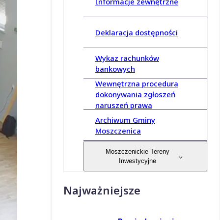
Informacje zewnętrzne
Deklaracja dostępności
Wykaz rachunków
bankowych
Wewnętrzna procedura
dokonywania zgłoszeń
naruszeń prawa
Archiwum Gminy
Moszczenica
Moszczenickie Tereny
Inwestycyjne
Najważniejsze