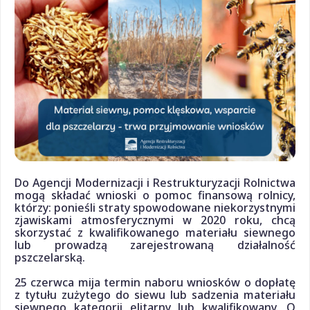
Do Agencji Modernizacji i Restrukturyzacji Rolnictwa
mogą składać wnioski o pomoc finansową rolnicy,
którzy: ponieśli straty spowodowane niekorzystnymi
zjawiskami atmosferycznymi w 2020 roku, chcą
skorzystać z kwalifikowanego materiału siewnego
lub prowadzą zarejestrowaną działalność
pszczelarską.
25 czerwca mija termin naboru wniosków o dopłatę
z tytułu zużytego do siewu lub sadzenia materiału
siewnego kategorii elitarny lub kwalifikowany. O