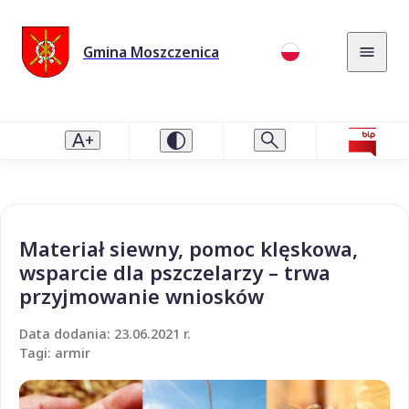
Gmina Moszczenica
Materiał siewny, pomoc klęskowa,
wsparcie dla pszczelarzy – trwa
przyjmowanie wniosków
Data dodania: 23.06.2021 r.
Tagi: armir