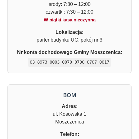
środy: 7:30 – 12:00
czwartki: 7:30 – 12:00
W piątki kasa nieczynna
Lokalizacja:
parter budynku UG, pokój nr 3
Nr konta dochodowego Gminy Moszczenica:
03 8973 0003 0070 0700 0707 0017
BOM
Adres:
ul. Kosowska 1
Moszczenica
Telefon: