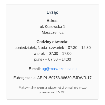
Urząd
Adres:
ul. Kosowska 1
Moszczenica
Godziny otwarcia:
poniedziałek, środa–czwartek – 07:30 – 15:30
wtorek – 07:30 – 17:00
piątek – 07:30 – 14:00
E-mail:
ug@moszczenica.eu
E-doręczenia: AE:PL-50753-98630-EJDWR-17
Maksymalny rozmiar wiadomości e-mail nie może
przekraczać 35 MB.