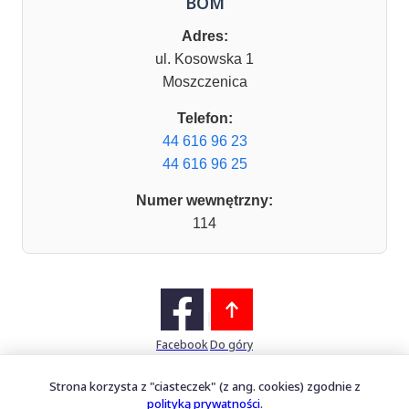
BOM
Adres:
ul. Kosowska 1
Moszczenica
Telefon:
44 616 96 23
44 616 96 25
Numer wewnętrzny:
114
Facebook
Do góry
Strona korzysta z "ciasteczek" (z ang. cookies) zgodnie z
polityką prywatności
.