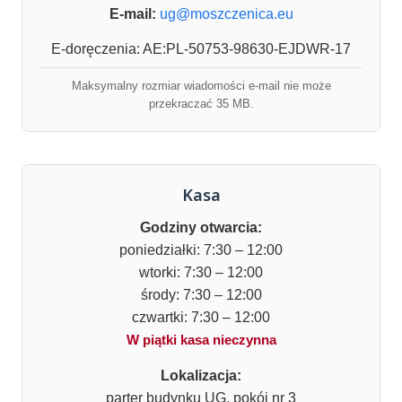
E-mail:
ug@moszczenica.eu
E-doręczenia: AE:PL-50753-98630-EJDWR-17
Maksymalny rozmiar wiadomości e-mail nie może
przekraczać 35 MB.
Kasa
Godziny otwarcia:
poniedziałki: 7:30 – 12:00
wtorki: 7:30 – 12:00
środy: 7:30 – 12:00
czwartki: 7:30 – 12:00
W piątki kasa nieczynna
Lokalizacja:
parter budynku UG, pokój nr 3