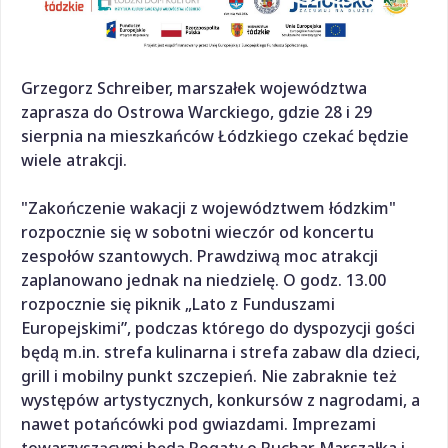
Grzegorz Schreiber, marszałek województwa
zaprasza do Ostrowa Warckiego, gdzie 28 i 29
sierpnia na mieszkańców Łódzkiego czekać będzie
wiele atrakcji.
"Zakończenie wakacji z województwem łódzkim"
rozpocznie się w sobotni wieczór od koncertu
zespołów szantowych. Prawdziwą moc atrakcji
zaplanowano jednak na niedzielę. O godz. 13.00
rozpocznie się piknik „Lato z Funduszami
Europejskimi”, podczas którego do dyspozycji gości
będą m.in. strefa kulinarna i strefa zabaw dla dzieci,
grill i mobilny punkt szczepień. Nie zabraknie też
występów artystycznych, konkursów z nagrodami, a
nawet potańcówki pod gwiazdami. Imprezami