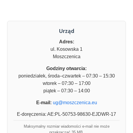
Urząd
Adres:
ul. Kosowska 1
Moszczenica
Godziny otwarcia:
poniedziałek, środa–czwartek – 07:30 – 15:30
wtorek – 07:30 – 17:00
piątek – 07:30 – 14:00
E-mail:
ug@moszczenica.eu
E-doręczenia: AE:PL-50753-98630-EJDWR-17
Maksymalny rozmiar wiadomości e-mail nie może
przekraczać 35 MB.