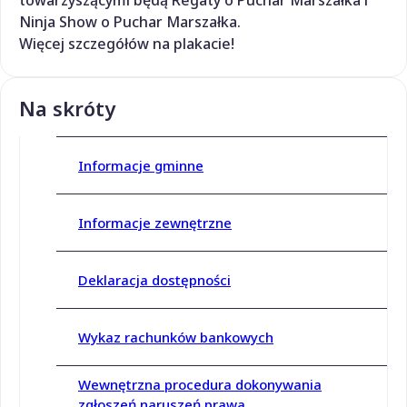
towarzyszącymi będą Regaty o Puchar Marszałka i
Ninja Show o Puchar Marszałka.
Więcej szczegółów na plakacie!
Na skróty
Informacje gminne
Informacje zewnętrzne
Deklaracja dostępności
Wykaz rachunków bankowych
Wewnętrzna procedura dokonywania
zgłoszeń naruszeń prawa