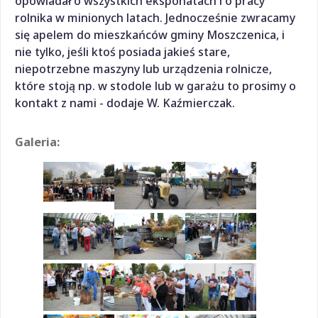
opowiadał o wszystkich eksponatach i o pracy
rolnika w minionych latach. Jednocześnie zwracamy
się apelem do mieszkańców gminy Moszczenica, i
nie tylko, jeśli ktoś posiada jakieś stare,
niepotrzebne maszyny lub urządzenia rolnicze,
które stoją np. w stodole lub w garażu to prosimy o
kontakt z nami - dodaje W. Kaźmierczak.
Galeria: