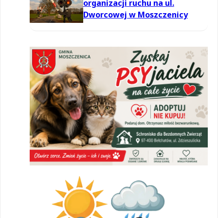
organizacji ruchu na ul.
Dworcowej w Moszczenicy