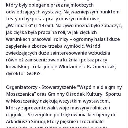
który były oblegane przez najmłodszych
odwiedzających wystawę. Najważniejszym punktem
festynu był pokaz pracy maszyn omłotowej
„Warmianki” (z 1975r.). Na żywo można było zobaczyć,
jak ciężka była praca na roli, w jak ciężkich
warunkach pracowali rolnicy – ogromny hałas i duże
zapylenie a zborze trzeba wymłócić. Wśród
zwiedzających duże zainteresowanie wzbudziła
również zainscenizowana kuźnia i pokaz pracy
kowalskiej - relacjonuje Włodzimierz Kaźmierczak,
dyrektor GOKiS.
Organizatorzy - Stowarzyszenie "Wspólnie dla gminy
Moszczenica” oraz Gminny Ośrodek Kultury i Sportu
w Moszczenicy dziękują wszystkim wystawcom,
którzy zaprezentowali swoje maszyny rolnicze i
ciągniki. - Szczególne podziękowania kierujemy do
Arkadiusza Smugi, który pięknie i zrozumiale