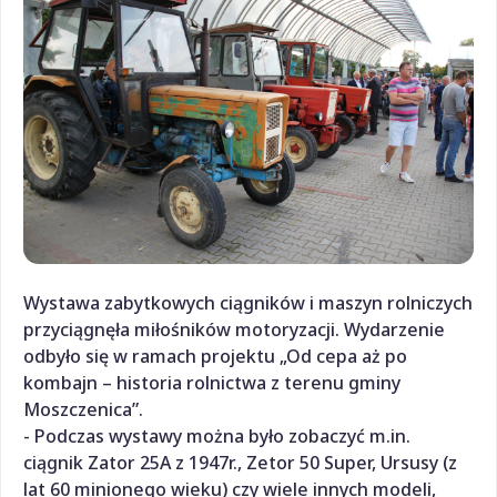
Wystawa zabytkowych ciągników i maszyn rolniczych
przyciągnęła miłośników motoryzacji. Wydarzenie
odbyło się w ramach projektu „Od cepa aż po
kombajn – historia rolnictwa z terenu gminy
Moszczenica”.
- Podczas wystawy można było zobaczyć m.in.
ciągnik Zator 25A z 1947r., Zetor 50 Super, Ursusy (z
lat 60 minionego wieku) czy wiele innych modeli,