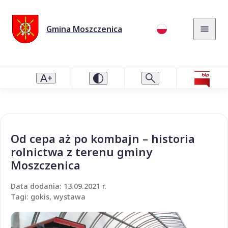
Gmina Moszczenica
Od cepa aż po kombajn – historia
rolnictwa z terenu gminy
Moszczenica
Data dodania: 13.09.2021 r.
Tagi: gokis, wystawa