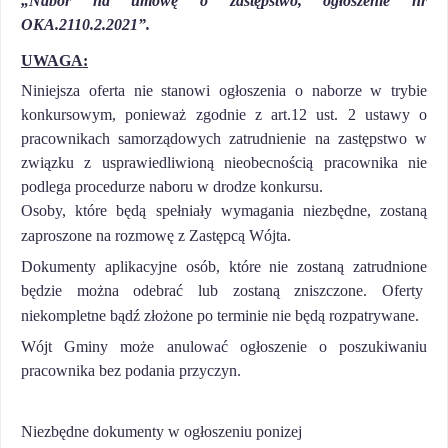
„Nabór na umowę o zastępstwo, ogłoszenie nr
OKA.2110.2.2021”.
UWAGA:
Niniejsza oferta nie stanowi ogłoszenia o naborze w trybie
konkursowym, ponieważ zgodnie z art.12 ust. 2 ustawy o
pracownikach samorządowych zatrudnienie na zastępstwo w
związku z usprawiedliwioną nieobecnością pracownika nie
podlega procedurze naboru w drodze konkursu.
Osoby, które będą spełniały wymagania niezbędne,
zostaną
zaproszone na rozmowę z Zastępcą Wójta.
Dokumenty aplikacyjne osób, które nie zostaną zatrudnione
będzie można odebrać lub zostaną zniszczone. Oferty
niekompletne bądź złożone po terminie nie będą rozpatrywane.
Wójt Gminy może anulować ogłoszenie o poszukiwaniu
pracownika bez podania przyczyn.
Niezbędne dokumenty w ogłoszeniu ponizej