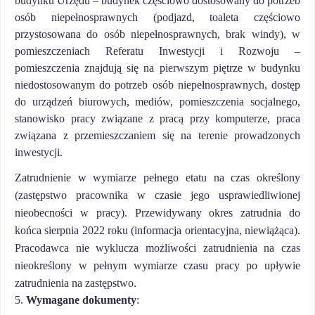
budynku Urzędu – budynek częściowo dostosowany do potrzeb
osób niepełnosprawnych (podjazd, toaleta częściowo
przystosowana do osób niepełnosprawnych, brak windy), w
pomieszczeniach Referatu Inwestycji i Rozwoju –
pomieszczenia znajdują się na pierwszym piętrze w budynku
niedostosowanym do potrzeb osób niepełnosprawnych, dostęp
do urządzeń biurowych, mediów, pomieszczenia socjalnego,
stanowisko pracy związane z pracą przy komputerze, praca
związana z przemieszczaniem się na terenie prowadzonych
inwestycji.
Zatrudnienie w wymiarze pełnego etatu na czas określony
(zastępstwo pracownika w czasie jego usprawiedliwionej
nieobecności w pracy). Przewidywany okres zatrudnia do
końca sierpnia 2022 roku (informacja orientacyjna, niewiążąca).
Pracodawca nie wyklucza możliwości zatrudnienia na czas
nieokreślony w pełnym wymiarze czasu pracy po upływie
zatrudnienia na zastępstwo.
5.
Wymagane dokumenty
: