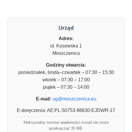
Urząd
Adres:
ul. Kosowska 1
Moszczenica
Godziny otwarcia:
poniedziałek, środa–czwartek – 07:30 – 15:30
wtorek – 07:30 – 17:00
piątek – 07:30 – 14:00
E-mail:
ug@moszczenica.eu
E-doręczenia: AE:PL-50753-98630-EJDWR-17
Maksymalny rozmiar wiadomości e-mail nie może
przekraczać 35 MB.