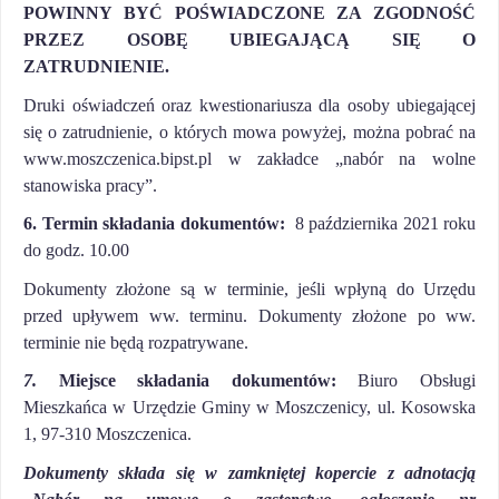
POWINNY BYĆ POŚWIADCZONE ZA ZGODNOŚĆ
PRZEZ OSOBĘ UBIEGAJĄCĄ SIĘ O
ZATRUDNIENIE.
Druki oświadczeń oraz kwestionariusza dla osoby ubiegającej
się o zatrudnienie, o których mowa powyżej, można pobrać na
www.moszczenica.bipst.pl w zakładce „nabór na wolne
stanowiska pracy”.
6.
Termin składania dokumentów:
8 października 2021 roku
do godz. 10.00
Dokumenty złożone są w terminie, jeśli wpłyną do Urzędu
przed upływem ww. terminu. Dokumenty złożone po ww.
terminie nie będą rozpatrywane.
7.
Miejsce składania dokumentów:
Biuro Obsługi
Mieszkańca w Urzędzie Gminy w Moszczenicy, ul. Kosowska
1, 97-310 Moszczenica.
Dokumenty składa się w zamkniętej kopercie z adnotacją