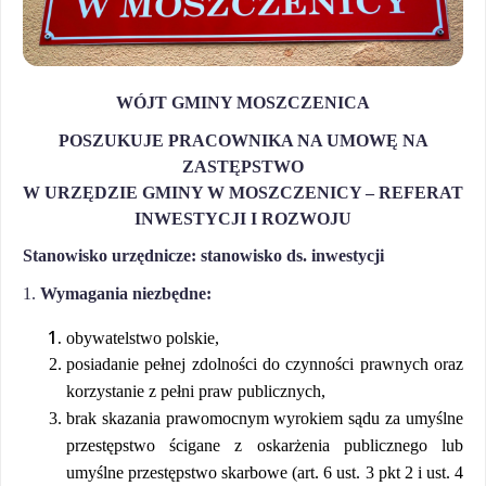
WÓJT GMINY MOSZCZENICA
POSZUKUJE PRACOWNIKA NA UMOWĘ NA
ZASTĘPSTWO
W URZĘDZIE GMINY W MOSZCZENICY – REFERAT
INWESTYCJI I ROZWOJU
Stanowisko urzędnicze: stanowisko ds. inwestycji
1.
Wymagania niezbędne:
obywatelstwo polskie,
posiadanie pełnej zdolności do czynności prawnych oraz
korzystanie z pełni praw publicznych,
brak skazania prawomocnym wyrokiem sądu za umyślne
przestępstwo ścigane z oskarżenia publicznego lub
umyślne przestępstwo skarbowe (art. 6 ust. 3 pkt 2 i ust. 4