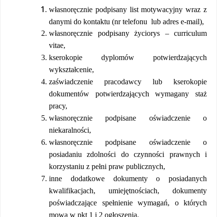
własnoręcznie podpisany list motywacyjny wraz z
danymi do kontaktu (nr telefonu
lub adres e-mail),
własnoręcznie podpisany życiorys – curriculum
vitae,
kserokopie dyplomów potwierdzających
wykształcenie,
zaświadczenie pracodawcy lub kserokopie
dokumentów potwierdzających wymagany staż
pracy,
własnoręcznie podpisane oświadczenie o
niekaralności,
własnoręcznie podpisane oświadczenie o
posiadaniu zdolności do czynności prawnych i
korzystaniu z pełni praw publicznych,
inne dodatkowe dokumenty o posiadanych
kwalifikacjach, umiejętnościach, dokumenty
poświadczające spełnienie wymagań, o których
mowa w pkt 1 i 2 ogłoszenia,