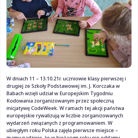
W dniach 11 – 13.10.21r. uczniowie klasy pierwszej i
drugiej ze Szkoły Podstawowej im. J. Korczaka w
Babach wzięli udział w Europejskim Tygodniu
Kodowania zorganizowanym przez społeczną
inicjatywę CodeWeek. W ramach tej akcji państwa
europejskie rywalizują w liczbie zorganizowanych
wydarzeń związanych z programowaniem. W
ubiegłym roku Polska zajęła pierwsze miejsce –
mamy nadzieję, że w bieżącym roku nie oddamy