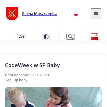
Gmina Moszczenica
CodeWeek w SP Baby
Data dodania: 17.11.2021 r.
Tagi: sp baby