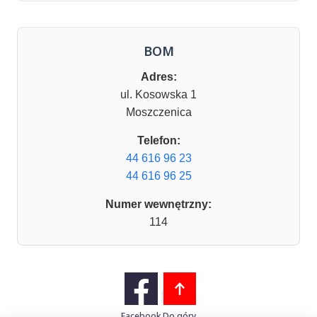
BOM
Adres:
ul. Kosowska 1
Moszczenica
Telefon:
44 616 96 23
44 616 96 25
Numer wewnętrzny:
114
Facebook
Do góry