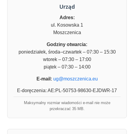
Urząd
Adres:
ul. Kosowska 1
Moszczenica
Godziny otwarcia:
poniedziałek, środa–czwartek – 07:30 – 15:30
wtorek – 07:30 – 17:00
piątek – 07:30 – 14:00
E-mail:
ug@moszczenica.eu
E-doręczenia: AE:PL-50753-98630-EJDWR-17
Maksymalny rozmiar wiadomości e-mail nie może
przekraczać 35 MB.