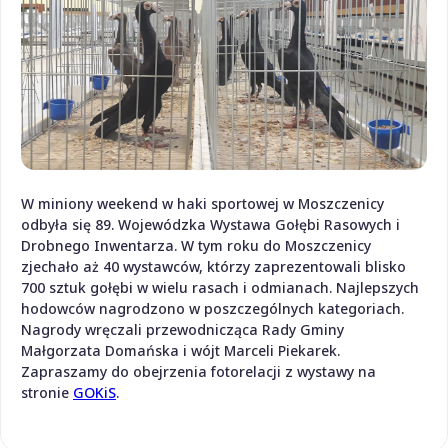
W miniony weekend w haki sportowej w Moszczenicy
odbyła się 89. Wojewódzka Wystawa Gołębi Rasowych i
Drobnego Inwentarza. W tym roku do Moszczenicy
zjechało aż 40 wystawców, którzy zaprezentowali blisko
700 sztuk gołębi w wielu rasach i odmianach. Najlepszych
hodowców nagrodzono w poszczególnych kategoriach.
Nagrody wręczali przewodnicząca Rady Gminy
Małgorzata Domańska i wójt Marceli Piekarek.
Zapraszamy do obejrzenia fotorelacji z wystawy na
stronie
GOKiS
.