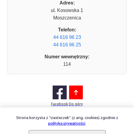
Adres:
ul. Kosowska 1
Moszczenica
Telefon:
44 616 96 23
44 616 96 25
Numer wewnętrzny:
114
Facebook
Do góry
Strona korzysta z "ciasteczek" (z ang. cookies) zgodnie z
polityką prywatności
.
Mapa witryny