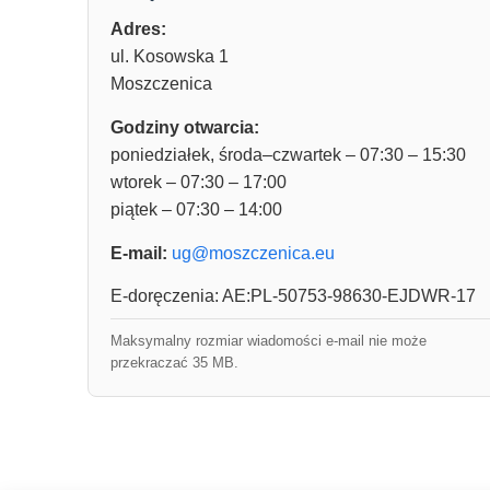
Adres:
ul. Kosowska 1
Moszczenica
Godziny otwarcia:
poniedziałek, środa–czwartek – 07:30 – 15:30
wtorek – 07:30 – 17:00
piątek – 07:30 – 14:00
E-mail:
ug@moszczenica.eu
E-doręczenia: AE:PL-50753-98630-EJDWR-17
Maksymalny rozmiar wiadomości e-mail nie może
przekraczać 35 MB.