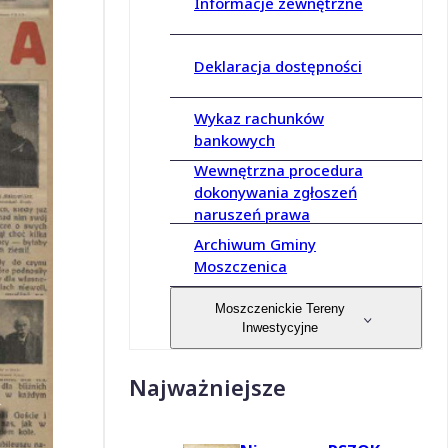
Informacje zewnętrzne
Deklaracja dostępności
Wykaz rachunków
bankowych
Wewnętrzna procedura
dokonywania zgłoszeń
naruszeń prawa
Archiwum Gminy
Moszczenica
Moszczenickie Tereny
Inwestycyjne
Najważniejsze