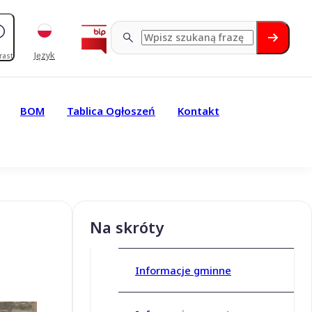
Język
rast
BOM
Tablica Ogłoszeń
Kontakt
Na skróty
Informacje gminne