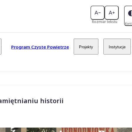
Rozmiar tekstu
Kont
Program Czyste Powietrze
Projekty
Instytucje
miętnianiu historii