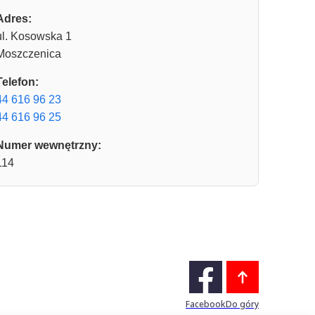
Adres:
ul. Kosowska 1
Moszczenica
Telefon:
44 616 96 23
44 616 96 25
Numer wewnętrzny:
114
Facebook
Do góry