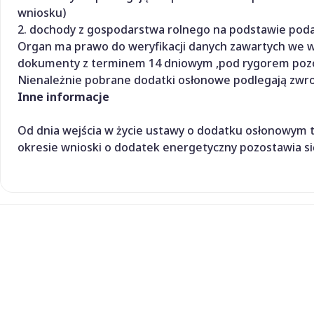
wniosku)
2. dochody z gospodarstwa rolnego na podstawie poda
Organ ma prawo do weryfikacji danych zawartych we 
dokumenty z terminem 14 dniowym ,pod rygorem pozos
Nienależnie pobrane dodatki osłonowe podlegają zwro
Inne informacje
Od dnia wejścia w życie ustawy o dodatku osłonowym tj.
okresie wnioski o dodatek energetyczny pozostawia si