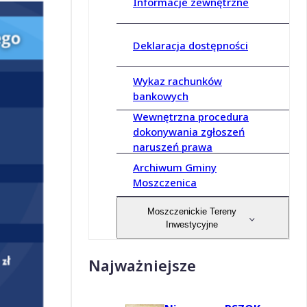
Informacje zewnętrzne
Deklaracja dostępności
Wykaz rachunków
bankowych
Wewnętrzna procedura
dokonywania zgłoszeń
naruszeń prawa
Archiwum Gminy
Moszczenica
Moszczenickie Tereny
Inwestycyjne
Najważniejsze