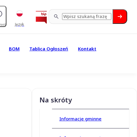
Język
rast
BOM
Tablica Ogłoszeń
Kontakt
Na skróty
Informacje gminne