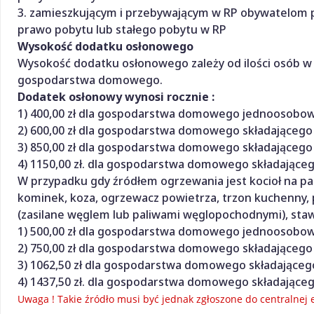
3. zamieszkującym i przebywającym w RP obywatelom p
prawo pobytu lub stałego pobytu w RP
Wysokość dodatku osłonowego
Wysokość dodatku osłonowego zależy od ilości osób
gospodarstwa domowego.
Dodatek osłonowy wynosi rocznie :
1) 400,00 zł dla gospodarstwa domowego jednoosobo
2) 600,00 zł dla gospodarstwa domowego składającego s
3) 850,00 zł dla gospodarstwa domowego składającego s
4) 1150,00 zł. dla gospodarstwa domowego składającego
W przypadku gdy źródłem ogrzewania jest kocioł na pali
kominek, koza, ogrzewacz powietrza, trzon kuchenny, p
(zasilane węglem lub paliwami węglopochodnymi), st
1) 500,00 zł dla gospodarstwa domowego jednoosobo
2) 750,00 zł dla gospodarstwa domowego składającego s
3) 1062,50 zł dla gospodarstwa domowego składającego 
4) 1437,50 zł. dla gospodarstwa domowego składającego
Uwaga ! Takie źródło musi być jednak zgłoszone do centralnej