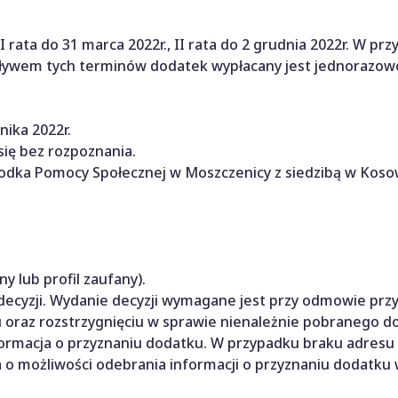
 rata do 31 marca 2022r., II rata do 2 grudnia 2022r. W pr
upływem tych terminów dodatek wypłacany jest jednorazow
nika 2022r.
się bez rozpoznania.
rodka Pomocy Społecznej w Moszczenicy z siedzibą w Koso
 lub profil zaufany).
ecyzji. Wydanie decyzji wymagane jest przy odmowie prz
 oraz rozstrzygnięciu w sprawie nienależnie pobranego d
formacja o przyznaniu dodatku. W przypadku braku adresu
a o możliwości odebrania informacji o przyznaniu dodatku