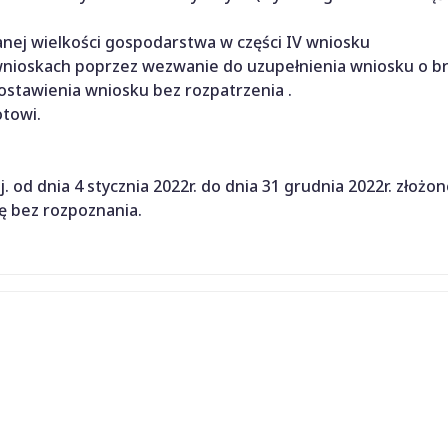
nej wielkości gospodarstwa w części IV wniosku
wnioskach poprzez wezwanie do uzupełnienia wniosku o b
tawienia wniosku bez rozpatrzenia .
towi.
 od dnia 4 stycznia 2022r. do dnia 31 grudnia 2022r. złożo
ę bez rozpoznania.