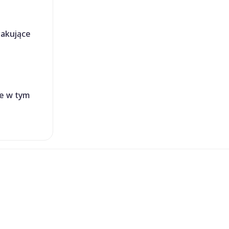
rakujące
ne w tym