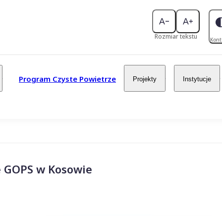
Rozmiar tekstu
Kont
Program Czyste Powietrze
Projekty
Instytucje
e GOPS w Kosowie