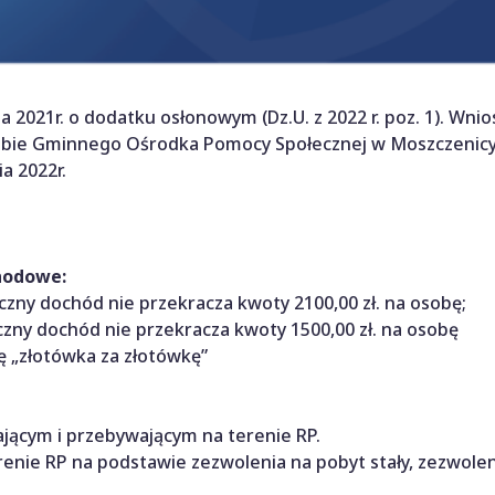
a 2021r. o dodatku osłonowym (Dz.U. z 2022 r. poz. 1). Wnio
ibie Gminnego Ośrodka Pomocy Społecznej w Moszczenicy
a 2022r.
hodowe:
ny dochód nie przekracza kwoty 2100,00 zł. na osobę;
zny dochód nie przekracza kwoty 1500,00 zł. na osobę
ę „złotówka za złotówkę”
jącym i przebywającym na terenie RP.
nie RP na podstawie zezwolenia na pobyt stały, zezwolen