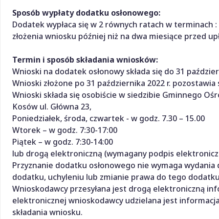
Sposób wypłaty dodatku osłonowego:
Dodatek wypłaca się w 2 równych ratach w terminach : I
złożenia wniosku później niż na dwa miesiące przed 
Termin i sposób składania wniosków:
Wnioski na dodatek osłonowy składa się do 31 paździer
Wnioski złożone po 31 października 2022 r. pozostawia 
Wnioski składa się osobiście w siedzibie Gminnego Oś
Kosów ul. Główna 23,
Poniedziałek, środa, czwartek - w godz. 7.30 – 15.00
Wtorek – w godz. 7:30-17:00
Piątek – w godz. 7:30-14:00
lub drogą elektroniczną (wymagany podpis elektroniczny
Przyznanie dodatku osłonowego nie wymaga wydania d
dodatku, uchyleniu lub zmianie prawa do tego dodatku
Wnioskodawcy przesyłana jest drogą elektroniczną in
elektronicznej wnioskodawcy udzielana jest informacj
składania wniosku.