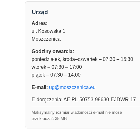
Urząd
Adres:
ul. Kosowska 1
Moszczenica
Godziny otwarcia:
poniedziałek, środa–czwartek – 07:30 – 15:30
wtorek – 07:30 – 17:00
piątek – 07:30 – 14:00
E-mail:
ug@moszczenica.eu
E-doręczenia: AE:PL-50753-98630-EJDWR-17
Maksymalny rozmiar wiadomości e-mail nie może
przekraczać 35 MB.