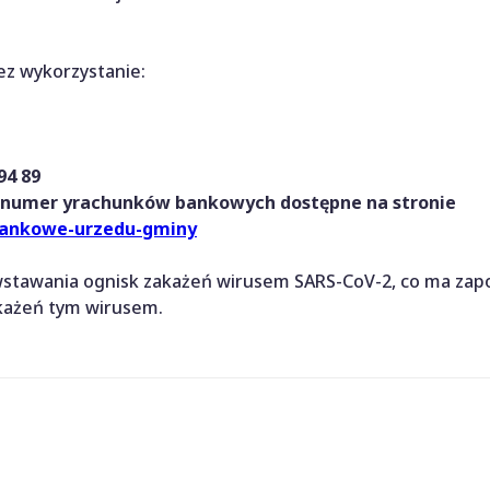
z wykorzystanie:
 94 89
 numer yrachunków bankowych dostępne na stronie
-bankowe-urzedu-gminy
wstawania ognisk zakażeń wirusem SARS-CoV-2, co ma zap
każeń tym wirusem.