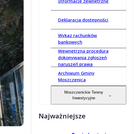
Informacje zewnętrzne
Deklaracja dostępności
Wykaz rachunków
bankowych
Wewnętrzna procedura
dokonywania zgłoszeń
naruszeń prawa
Archiwum Gminy
Moszczenica
Moszczenickie Tereny
Inwestycyjne
Najważniejsze