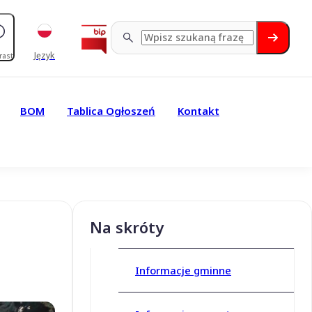
Język
rast
BOM
Tablica Ogłoszeń
Kontakt
Na skróty
Informacje gminne