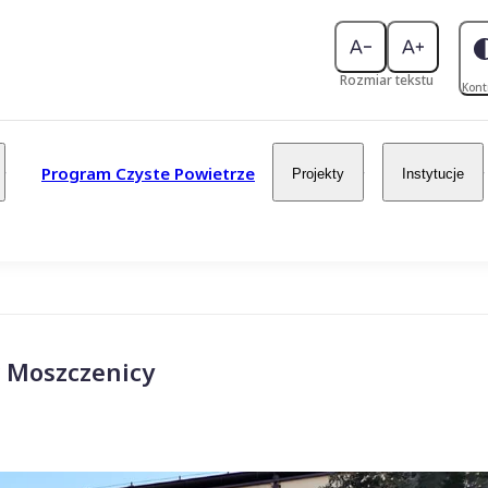
Rozmiar tekstu
Kont
Program Czyste Powietrze
Projekty
Instytucje
 Moszczenicy