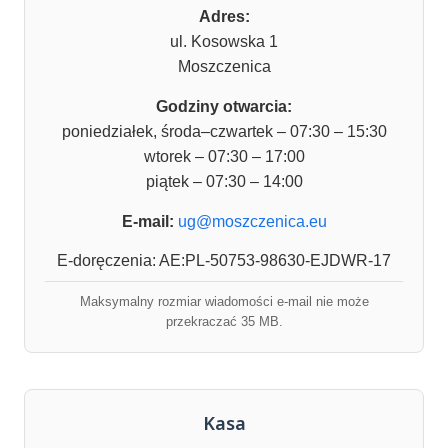
Adres:
ul. Kosowska 1
Moszczenica
Godziny otwarcia:
poniedziałek, środa–czwartek – 07:30 – 15:30
wtorek – 07:30 – 17:00
piątek – 07:30 – 14:00
E-mail:
ug@moszczenica.eu
E-doręczenia: AE:PL-50753-98630-EJDWR-17
Maksymalny rozmiar wiadomości e-mail nie może
przekraczać 35 MB.
Kasa