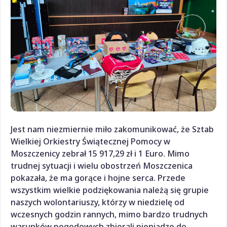
Jest nam niezmiernie miło zakomunikować, że Sztab
Wielkiej Orkiestry Świątecznej Pomocy w
Moszczenicy zebrał 15 917,29 zł i 1 Euro. Mimo
trudnej sytuacji i wielu obostrzeń Moszczenica
pokazała, że ma gorące i hojne serca. Przede
wszystkim wielkie podziękowania należą się grupie
naszych wolontariuszy, którzy w niedzielę od
wczesnych godzin rannych, mimo bardzo trudnych
warunków pogodowych zbierali pieniądze do