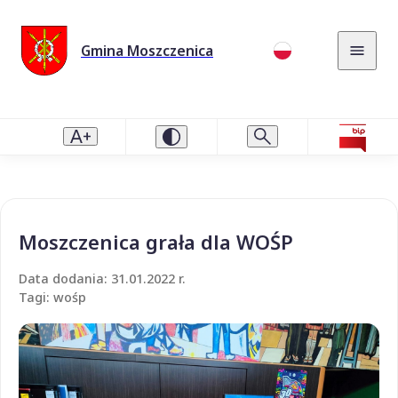
Gmina Moszczenica
Moszczenica grała dla WOŚP
Data dodania: 31.01.2022 r.
Tagi: wośp