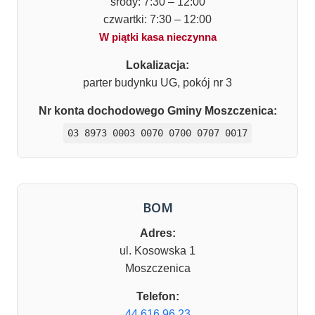
środy: 7:30 – 12:00
czwartki: 7:30 – 12:00
W piątki kasa nieczynna
Lokalizacja:
parter budynku UG, pokój nr 3
Nr konta dochodowego Gminy Moszczenica:
03 8973 0003 0070 0700 0707 0017
BOM
Adres:
ul. Kosowska 1
Moszczenica
Telefon:
44 616 96 23