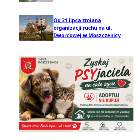
Od 31 lipca zmiana
organizacji ruchu na ul.
Dworcowej w Moszczenicy