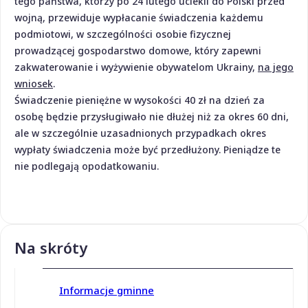
tego państwa, którzy po 24 lutego uciekli do Polski przed
wojną, przewiduje wypłacanie świadczenia każdemu
podmiotowi, w szczególności osobie fizycznej
prowadzącej gospodarstwo domowe, który zapewni
zakwaterowanie i wyżywienie obywatelom Ukrainy,
na jego
wniosek
.
Świadczenie pieniężne w wysokości 40 zł na dzień za
osobę będzie przysługiwało nie dłużej niż za okres 60 dni,
ale w szczególnie uzasadnionych przypadkach okres
wypłaty świadczenia może być przedłużony. Pieniądze te
nie podlegają opodatkowaniu.
Na skróty
Informacje gminne