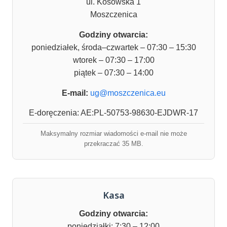
ul. Kosowska 1
Moszczenica
Godziny otwarcia:
poniedziałek, środa–czwartek – 07:30 – 15:30
wtorek – 07:30 – 17:00
piątek – 07:30 – 14:00
E-mail:
ug@moszczenica.eu
E-doręczenia: AE:PL-50753-98630-EJDWR-17
Maksymalny rozmiar wiadomości e-mail nie może
przekraczać 35 MB.
Kasa
Godziny otwarcia:
poniedziałki: 7:30 – 12:00