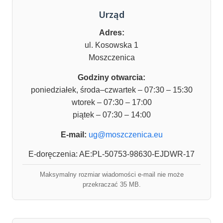
Urząd
Adres:
ul. Kosowska 1
Moszczenica
Godziny otwarcia:
poniedziałek, środa–czwartek – 07:30 – 15:30
wtorek – 07:30 – 17:00
piątek – 07:30 – 14:00
E-mail:
ug@moszczenica.eu
E-doręczenia: AE:PL-50753-98630-EJDWR-17
Maksymalny rozmiar wiadomości e-mail nie może
przekraczać 35 MB.