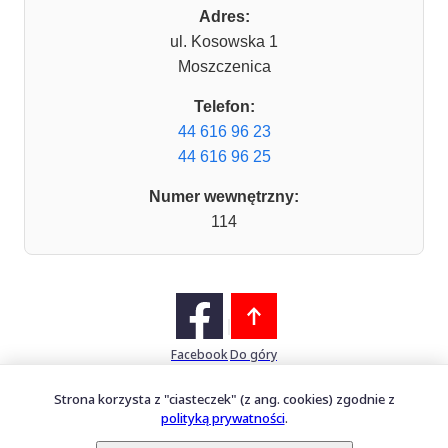
Adres:
ul. Kosowska 1
Moszczenica
Telefon:
44 616 96 23
44 616 96 25
Numer wewnętrzny:
114
Facebook
Do góry
Strona korzysta z "ciasteczek" (z ang. cookies) zgodnie z
polityką prywatności
.
Mapa witryny