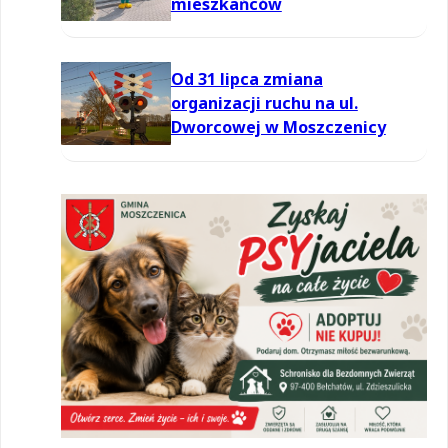
mieszkańców
Od 31 lipca zmiana
organizacji ruchu na ul.
Dworcowej w Moszczenicy