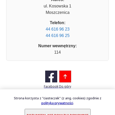
ul. Kosowska 1
Moszczenica
Telefon:
44 616 96 23
44 616 96 25
Numer wewnętrzny:
114
Facebook
Do góry
Strona korzysta z "ciasteczek" (z ang. cookies) zgodnie z
polityką prywatności
.
Mapa witryny
Oprogramowanie dostarcza
PERFECTCLUE Sp. z o.o.