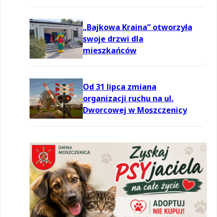
informowania dla ozonu w
powietrzu
„Bajkowa Kraina” otworzyła
swoje drzwi dla
mieszkańców
Od 31 lipca zmiana
organizacji ruchu na ul.
Dworcowej w Moszczenicy