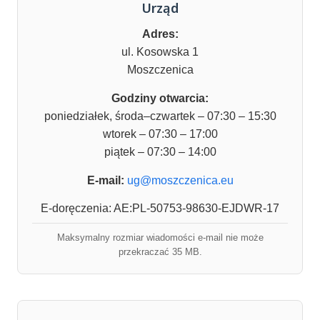
Urząd
Adres:
ul. Kosowska 1
Moszczenica
Godziny otwarcia:
poniedziałek, środa–czwartek – 07:30 – 15:30
wtorek – 07:30 – 17:00
piątek – 07:30 – 14:00
E-mail:
ug@moszczenica.eu
E-doręczenia: AE:PL-50753-98630-EJDWR-17
Maksymalny rozmiar wiadomości e-mail nie może
przekraczać 35 MB.