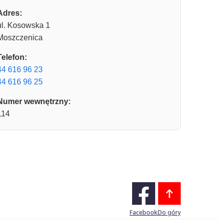
Adres:
ul. Kosowska 1
Moszczenica
Telefon:
44 616 96 23
44 616 96 25
Numer wewnętrzny:
114
Facebook
Do góry