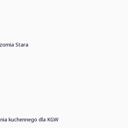
azomia Stara
enia kuchennego dla KGW