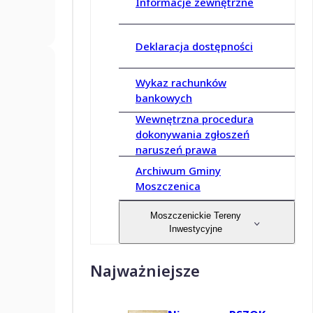
Informacje zewnętrzne
Deklaracja dostępności
Wykaz rachunków
bankowych
Wewnętrzna procedura
dokonywania zgłoszeń
naruszeń prawa
Archiwum Gminy
Moszczenica
Moszczenickie Tereny
Inwestycyjne
Najważniejsze