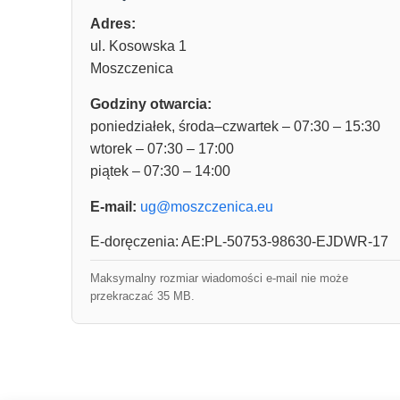
Adres:
ul. Kosowska 1
Moszczenica
Godziny otwarcia:
poniedziałek, środa–czwartek – 07:30 – 15:30
wtorek – 07:30 – 17:00
piątek – 07:30 – 14:00
E-mail:
ug@moszczenica.eu
E-doręczenia: AE:PL-50753-98630-EJDWR-17
Maksymalny rozmiar wiadomości e-mail nie może
przekraczać 35 MB.