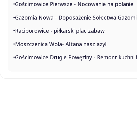
Gościmowice Pierwsze - Nocowanie na polanie
Gazomia Nowa - Doposażenie Sołectwa Gazomia 
Raciborowice - piłkarski plac zabaw
Moszczenica Wola- Altana nasz azyl
Gościmowice Drugie Powęziny - Remont kuchni 