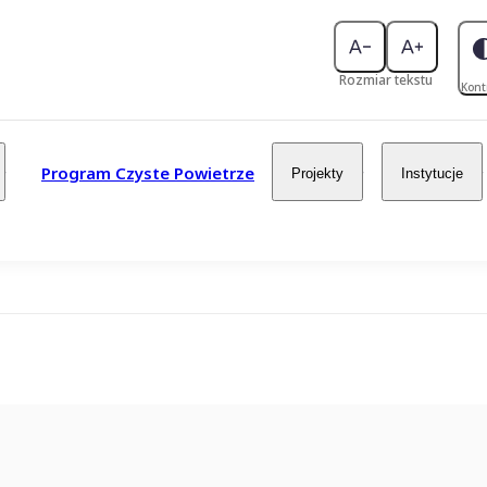
Rozmiar tekstu
Kont
Program Czyste Powietrze
Projekty
Instytucje