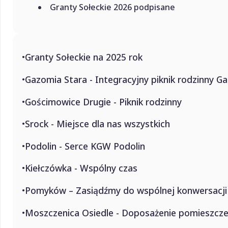
Granty Sołeckie 2026 podpisane
Granty Sołeckie na 2025 rok
Gazomia Stara - Integracyjny piknik rodzinny G
Gościmowice Drugie - Piknik rodzinny
Srock - Miejsce dla nas wszystkich
Podolin - Serce KGW Podolin
Kiełczówka - Wspólny czas
Pomyków – Zasiądźmy do wspólnej konwersacji
Moszczenica Osiedle - Doposażenie pomieszcz