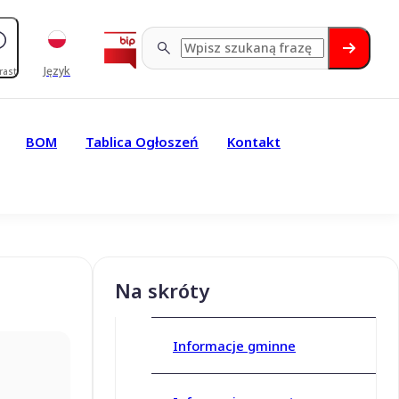
Język
rast
BOM
Tablica Ogłoszeń
Kontakt
Na skróty
Informacje gminne