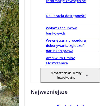
Informacje zewnętrzne
Deklaracja dostępności
Wykaz rachunków
bankowych
Wewnętrzna procedura
dokonywania zgłoszeń
naruszeń prawa
Archiwum Gminy
Moszczenica
Moszczenickie Tereny
Inwestycyjne
Najważniejsze