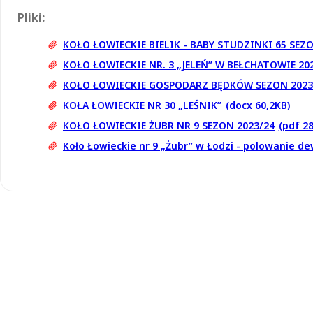
Pliki:
KOŁO ŁOWIECKIE BIELIK - BABY STUDZINKI 65 SEZO
KOŁO ŁOWIECKIE NR. 3 „JELEŃ” W BEŁCHATOWIE 20
KOŁO ŁOWIECKIE GOSPODARZ BĘDKÓW SEZON 2023
KOŁA ŁOWIECKIE NR 30 „LEŚNIK”
(docx 60,2KB)
KOŁO ŁOWIECKIE ŻUBR NR 9 SEZON 2023/24
(pdf 2
Koło Łowieckie nr 9 „Żubr” w Łodzi - polowanie d