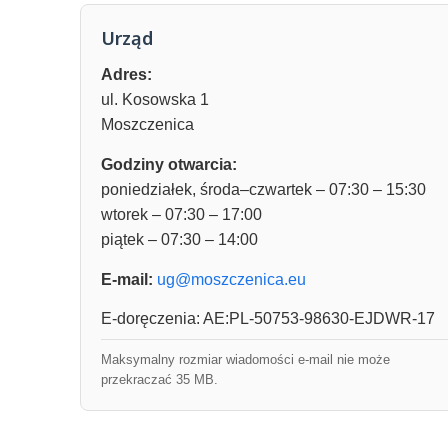
Urząd
Adres:
ul. Kosowska 1
Moszczenica
Godziny otwarcia:
poniedziałek, środa–czwartek – 07:30 – 15:30
wtorek – 07:30 – 17:00
piątek – 07:30 – 14:00
E-mail:
ug@moszczenica.eu
E-doręczenia: AE:PL-50753-98630-EJDWR-17
Maksymalny rozmiar wiadomości e-mail nie może
przekraczać 35 MB.