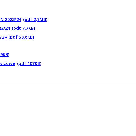
N 2023/24
(pdf 2,7MB)
23/24
(odt 7,7KB)
/24
(pdf 53,6KB)
89KB)
ewizowe
(pdf 107KB)