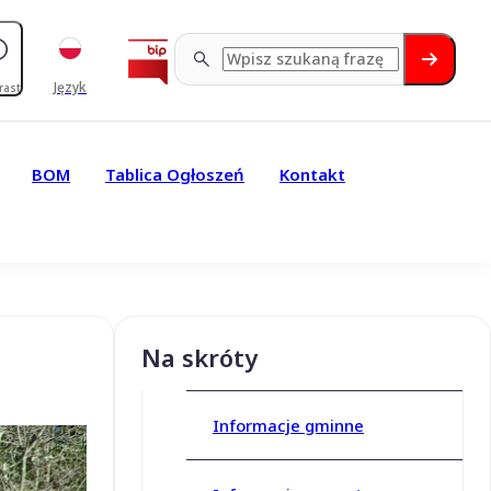
Język
rast
BOM
Tablica Ogłoszeń
Kontakt
Na skróty
Informacje gminne