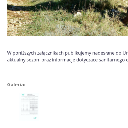
W poniższych załącznikach publikujemy nadesłane do U
aktualny sezon oraz informacje dotyczące sanitarnego o
Galeria: