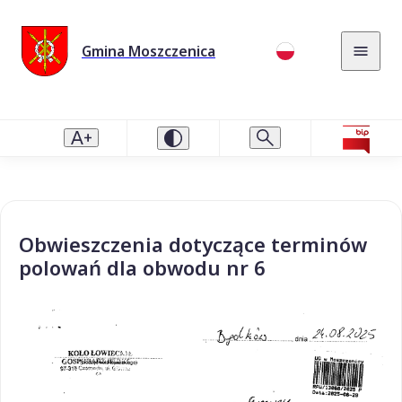
Gmina Moszczenica
Obwieszczenia dotyczące terminów
polowań dla obwodu nr 6