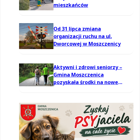
mieszkańców
Od 31 lipca zmiana
organizacji ruchu na ul.
Dworcowej w Moszczenicy
Aktywni i zdrowi seniorzy –
Gmina Moszczenica
pozyskała środki na nowe
zajęcia