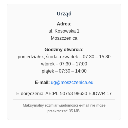
Urząd
Adres:
ul. Kosowska 1
Moszczenica
Godziny otwarcia:
poniedziałek, środa–czwartek – 07:30 – 15:30
wtorek – 07:30 – 17:00
piątek – 07:30 – 14:00
E-mail:
ug@moszczenica.eu
E-doręczenia: AE:PL-50753-98630-EJDWR-17
Maksymalny rozmiar wiadomości e-mail nie może
przekraczać 35 MB.