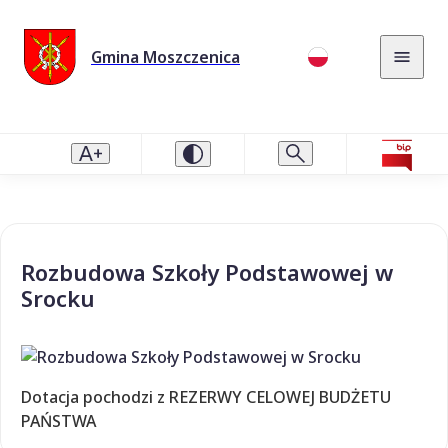
Gmina Moszczenica
Rozbudowa Szkoły Podstawowej w
Srocku
Dotacja pochodzi z REZERWY CELOWEJ BUDŻETU
PAŃSTWA