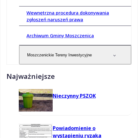
Wewnętrzna procedura dokonywania
zgłoszeń naruszeń prawa
Archiwum Gminy Moszczenica
Moszczenickie Tereny Inwestycyjne
Najważniejsze
Nieczynny PSZOK
Powiadomienie o
wystąpieniu ryzaka