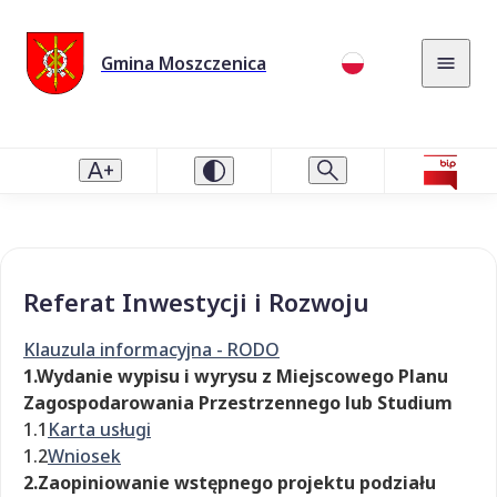
Gmina Moszczenica
Referat Inwestycji i Rozwoju
Klauzula informacyjna - RODO
1.Wydanie wypisu i wyrysu z Miejscowego Planu
Zagospodarowania Przestrzennego lub Studium
1.1
Karta usługi
1.2
Wniosek
2.Zaopiniowanie wstępnego projektu podziału