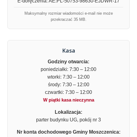
E-doręczenia: AE:PL-50753-98630-EJDWR-17
Maksymalny rozmiar wiadomości e-mail nie może
przekraczać 35 MB.
Kasa
Godziny otwarcia:
poniedziałki: 7:30 – 12:00
wtorki: 7:30 – 12:00
środy: 7:30 – 12:00
czwartki: 7:30 – 12:00
W piątki kasa nieczynna
Lokalizacja:
parter budynku UG, pokój nr 3
Nr konta dochodowego Gminy Moszczenica: