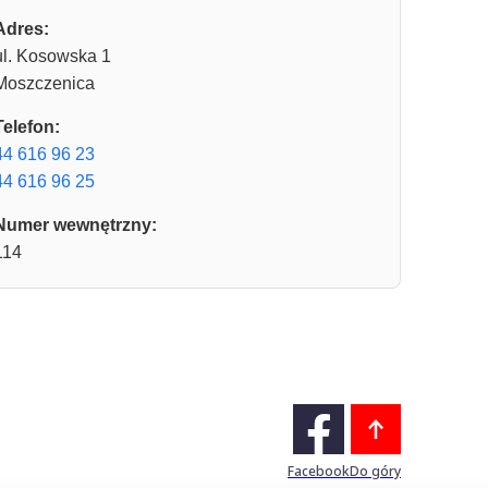
Adres:
ul. Kosowska 1
Moszczenica
Telefon:
44 616 96 23
44 616 96 25
Numer wewnętrzny:
114
Facebook
Do góry