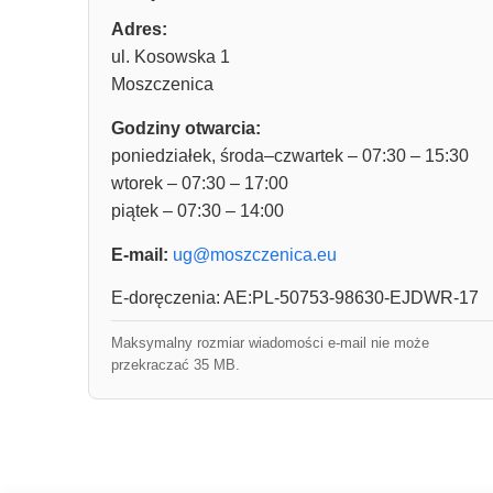
Adres:
ul. Kosowska 1
Moszczenica
Godziny otwarcia:
poniedziałek, środa–czwartek – 07:30 – 15:30
wtorek – 07:30 – 17:00
piątek – 07:30 – 14:00
E-mail:
ug@moszczenica.eu
E-doręczenia: AE:PL-50753-98630-EJDWR-17
Maksymalny rozmiar wiadomości e-mail nie może
przekraczać 35 MB.