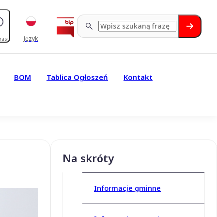
Język
rast
BOM
Tablica Ogłoszeń
Kontakt
Na skróty
Informacje gminne