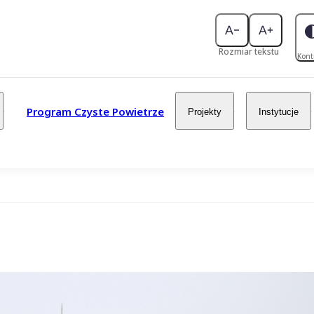
Rozmiar tekstu
Kont
Program Czyste Powietrze
Projekty
Instytucje