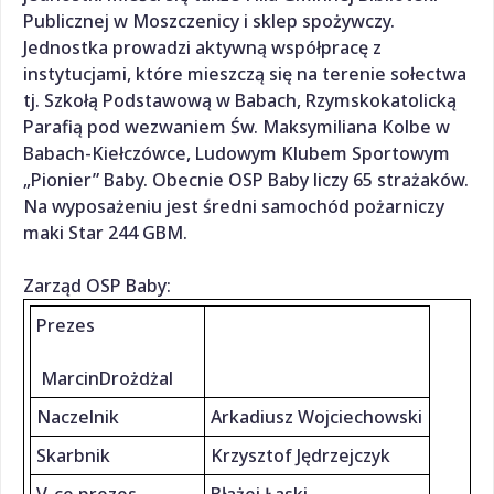
Publicznej w Moszczenicy i sklep spożywczy.
Jednostka prowadzi aktywną współpracę z
instytucjami, które mieszczą się na terenie sołectwa
tj. Szkołą Podstawową w Babach, Rzymskokatolicką
Parafią pod wezwaniem Św. Maksymiliana Kolbe w
Babach-Kiełczówce, Ludowym Klubem Sportowym
„Pionier” Baby. Obecnie OSP Baby liczy 65 strażaków.
Na wyposażeniu jest średni samochód pożarniczy
maki Star 244 GBM.
Zarząd OSP Baby:
Prezes
MarcinDrożdżal
Naczelnik
Arkadiusz Wojciechowski
Skarbnik
Krzysztof Jędrzejczyk
V-ce prezes
Błażej Łaski