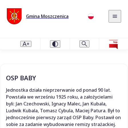
Gmina Moszczenica
OSP BABY
Jednostka działa nieprzerwanie od ponad 90 lat.
Powstała we wrześniu 1925 roku, a założycielami
byli: Jan Czechowski, Ignacy Malec, Jan Kubala,
Ludwik Kubala, Tomasz Cybula, Maciej Patura. Był to
jednocześnie pierwszy zarząd OSP Baby. Postawił on
sobie za zadanie wybudowanie remizy strażackiej.