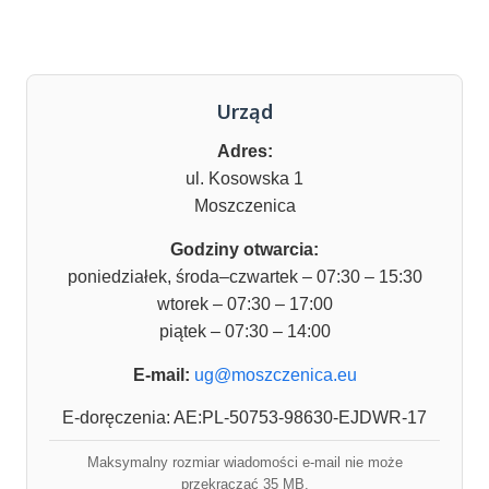
Urząd
Adres:
ul. Kosowska 1
Moszczenica
Godziny otwarcia:
poniedziałek, środa–czwartek – 07:30 – 15:30
wtorek – 07:30 – 17:00
piątek – 07:30 – 14:00
E-mail:
ug@moszczenica.eu
E-doręczenia: AE:PL-50753-98630-EJDWR-17
Maksymalny rozmiar wiadomości e-mail nie może
przekraczać 35 MB.