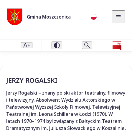
Gmina Moszczenica
JERZY ROGALSKI
Jerzy Rogalski – znany polski aktor teatralny, filmowy
i telewizyjny. Absolwent Wydziału Aktorskiego w
Państwowej Wyższej Szkoły Filmowej, Telewizyjnej i
Teatralnej im. Leona Schillera w Łodzi (1970). W
latach 1970–1974 był związany z Bałtyckim Teatrem
Dramatycznym im. Juliusza Słowackiego w Koszalinie,