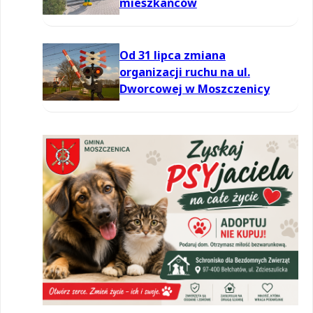
mieszkańców
Od 31 lipca zmiana
organizacji ruchu na ul.
Dworcowej w Moszczenicy