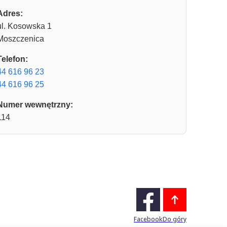
Adres:
ul. Kosowska 1
Moszczenica
Telefon:
44 616 96 23
44 616 96 25
Numer wewnętrzny:
114
Facebook
Do góry