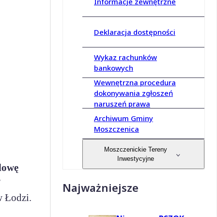
Informacje zewnętrzne
Deklaracja dostępności
Wykaz rachunków
bankowych
Wewnętrzna procedura
dokonywania zgłoszeń
naruszeń prawa
Archiwum Gminy
Moszczenica
Moszczenickie Tereny
Inwestycyjne
dowę
”
Najważniejsze
 Łodzi.