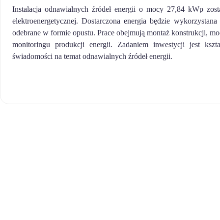
Instalacja odnawialnych źródeł energii o mocy 27,84 kWp zos
elektroenergetycznej. Dostarczona energia będzie wykorzystana
odebrane w formie opustu. Prace obejmują montaż konstrukcji, mod
monitoringu produkcji energii. Zadaniem inwestycji jest ks
świadomości na temat odnawialnych źródeł energii.