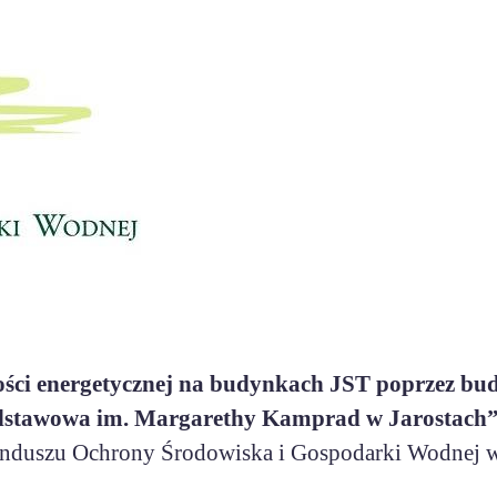
ości energetycznej na budynkach JST poprzez bu
 Podstawowa im. Margarethy Kamprad w Jarostach
nduszu Ochrony Środowiska i Gospodarki Wodnej w