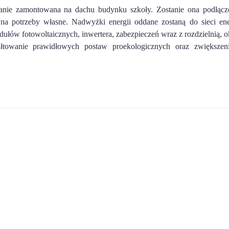
tanie zamontowana na dachu budynku szkoły. Zostanie ona podłącz
 na potrzeby własne. Nadwyżki energii oddane zostaną do sieci ene
ułów fotowoltaicznych, inwertera, zabezpieczeń wraz z rozdzielnią, o
ztałtowanie prawidłowych postaw proekologicznych oraz zwiększen