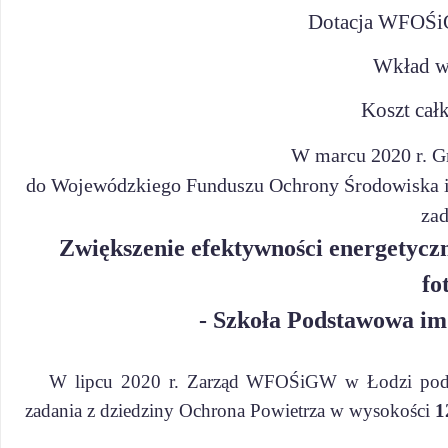
Dotacja WFOŚi
Wkład w
Koszt cał
W marcu 2020 r. G
do Wojewódzkiego Funduszu Ochrony Środowiska i 
zad
Zwiększenie efektywności energetycz
fo
- Szkoła Podstawowa
im
W lipcu 2020 r. Zarząd WFOŚiGW w Łodzi podjął 
zadania z dziedziny Ochrona Powietrza w wysokości
1