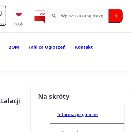
Język
rast
BOM
Tablica Ogłoszeń
Kontakt
Na skróty
talacji
Informacje gminne