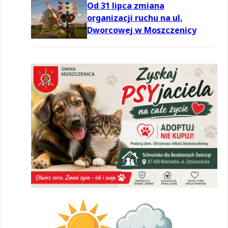
Od 31 lipca zmiana
organizacji ruchu na ul.
Dworcowej w Moszczenicy