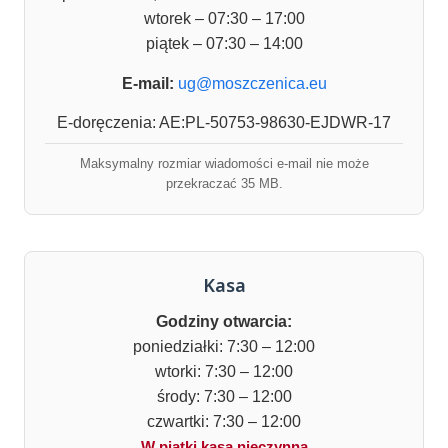
wtorek – 07:30 – 17:00
piątek – 07:30 – 14:00
E-mail:
ug@moszczenica.eu
E-doręczenia: AE:PL-50753-98630-EJDWR-17
Maksymalny rozmiar wiadomości e-mail nie może
przekraczać 35 MB.
Kasa
Godziny otwarcia:
poniedziałki: 7:30 – 12:00
wtorki: 7:30 – 12:00
środy: 7:30 – 12:00
czwartki: 7:30 – 12:00
W piątki kasa nieczynna