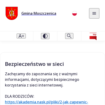
Gmina Moszczenica
Bezpieczeństwo w sieci
Zachęcamy do zapoznania się z ważnymi
informacjami, dotyczącymi bezpiecznego
korzystania z sieci internetowej.
DLA RODZICÓW:
https://akademia.nask.pl/pliki/2-jak-zapewnic-