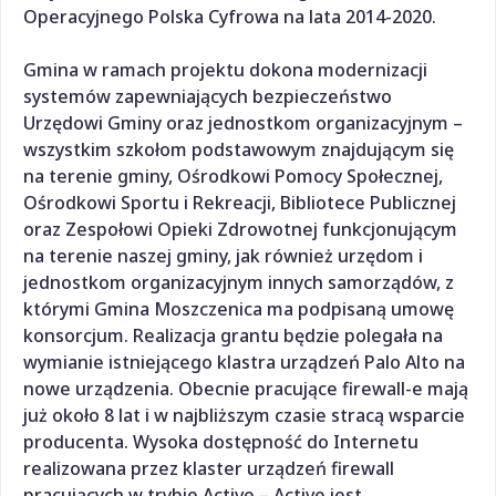
Operacyjnego Polska Cyfrowa na lata 2014-2020.
Gmina w ramach projektu dokona modernizacji
systemów zapewniających bezpieczeństwo
Urzędowi Gminy oraz jednostkom organizacyjnym –
wszystkim szkołom podstawowym znajdującym się
na terenie gminy, Ośrodkowi Pomocy Społecznej,
Ośrodkowi Sportu i Rekreacji, Bibliotece Publicznej
oraz Zespołowi Opieki Zdrowotnej funkcjonującym
na terenie naszej gminy, jak również urzędom i
jednostkom organizacyjnym innych samorządów, z
którymi Gmina Moszczenica ma podpisaną umowę
konsorcjum. Realizacja grantu będzie polegała na
wymianie istniejącego klastra urządzeń Palo Alto na
nowe urządzenia. Obecnie pracujące firewall-e mają
już około 8 lat i w najbliższym czasie stracą wsparcie
producenta. Wysoka dostępność do Internetu
realizowana przez klaster urządzeń firewall
pracujących w trybie Active – Active jest