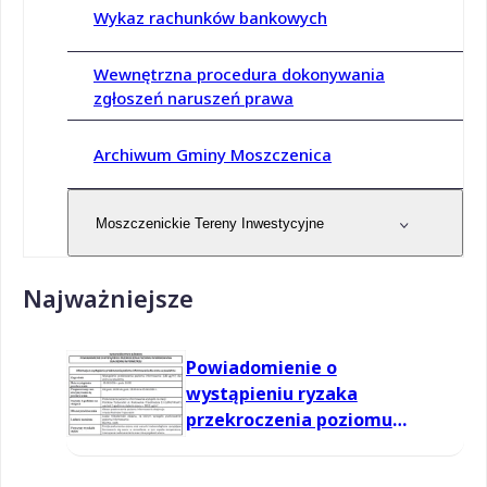
Wykaz rachunków bankowych
Wewnętrzna procedura dokonywania
zgłoszeń naruszeń prawa
Archiwum Gminy Moszczenica
Moszczenickie Tereny Inwestycyjne
Najważniejsze
Powiadomienie o
wystąpieniu ryzaka
przekroczenia poziomu
informowania dla ozonu w
powietrzu