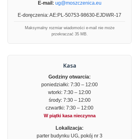
E-mail:
ug@moszczenica.eu
E-doręczenia: AE:PL-50753-98630-EJDWR-17
Maksymalny rozmiar wiadomości e-mail nie może
przekraczać 35 MB.
Kasa
Godziny otwarcia:
poniedziałki: 7:30 – 12:00
wtorki: 7:30 – 12:00
środy: 7:30 – 12:00
czwartki: 7:30 – 12:00
W piątki kasa nieczynna
Lokalizacja:
parter budynku UG, pokój nr 3