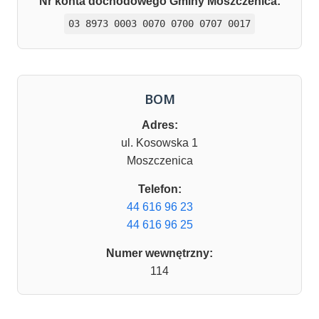
Nr konta dochodowego Gminy Moszczenica:
03 8973 0003 0070 0700 0707 0017
BOM
Adres:
ul. Kosowska 1
Moszczenica
Telefon:
44 616 96 23
44 616 96 25
Numer wewnętrzny:
114