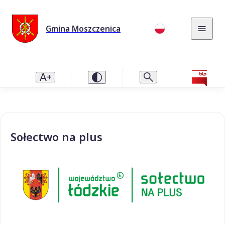
Gmina Moszczenica
Sołectwo na plus