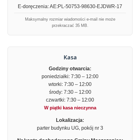
E-doręczenia: AE:PL-50753-98630-EJDWR-17
Maksymalny rozmiar wiadomości e-mail nie może
przekraczać 35 MB.
Kasa
Godziny otwarcia:
poniedziałki: 7:30 – 12:00
wtorki: 7:30 – 12:00
środy: 7:30 – 12:00
czwartki: 7:30 – 12:00
W piątki kasa nieczynna
Lokalizacja:
parter budynku UG, pokój nr 3