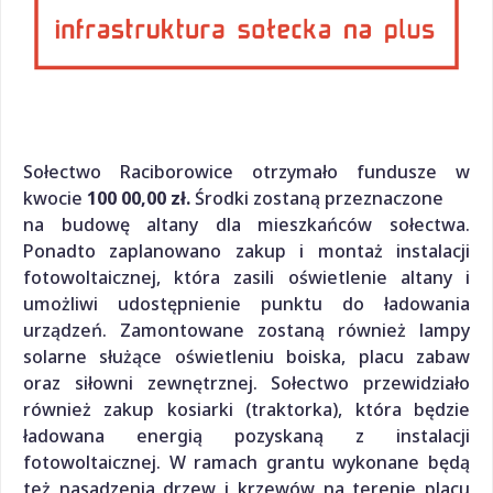
Sołectwo Raciborowice otrzymało fundusze w
kwocie
100 00,00 zł.
Środki zostaną przeznaczone
na budowę altany dla mieszkańców sołectwa.
Ponadto zaplanowano zakup i montaż instalacji
fotowoltaicznej, która zasili oświetlenie altany i
umożliwi udostępnienie punktu do ładowania
urządzeń. Zamontowane zostaną również lampy
solarne służące oświetleniu boiska, placu zabaw
oraz siłowni zewnętrznej. Sołectwo przewidziało
również zakup kosiarki (traktorka), która będzie
ładowana energią pozyskaną z instalacji
fotowoltaicznej. W ramach grantu wykonane będą
też nasadzenia drzew i krzewów na terenie placu