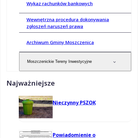
Wykaz rachunków bankowych
Wewnętrzna procedura dokonywania
zgłoszeń naruszeń prawa
Archiwum Gminy Moszczenica
Moszczenickie Tereny Inwestycyjne
Najważniejsze
Nieczynny PSZOK
Powiadomienie o