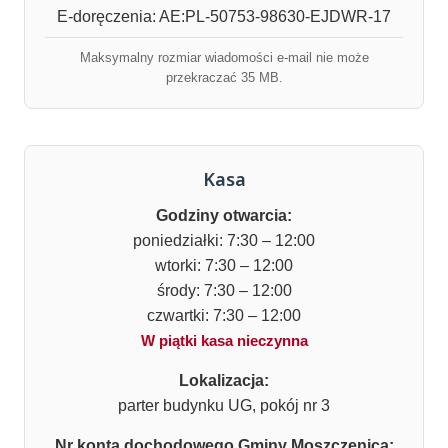
E-doręczenia: AE:PL-50753-98630-EJDWR-17
Maksymalny rozmiar wiadomości e-mail nie może
przekraczać 35 MB.
Kasa
Godziny otwarcia:
poniedziałki: 7:30 – 12:00
wtorki: 7:30 – 12:00
środy: 7:30 – 12:00
czwartki: 7:30 – 12:00
W piątki kasa nieczynna
Lokalizacja:
parter budynku UG, pokój nr 3
Nr konta dochodowego Gminy Moszczenica: