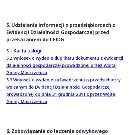
5. Udzielenie informacji o przedsiębiorcach z
Ewidencji Działalności Gospodarczej przed
przekazaniem do CEIDG
Karta usługi
5.1
5.2
Wniosek o wydanie duplikatu dokumentu z ewidencji
działalności gospodarczej prowadzonej przez Wójta
Gminy Moszczenica
5.3
Wniosek o wydanie zaświadczenia o przedsiębiorcy
wpisanym do Ewidencji Działalności Gospodarczej
prowadzonej do dnia 31 grudnia 2011 r. przez Wójta
Gminy Moszczenica
6. Zobowiązanie do leczenia odwykowego