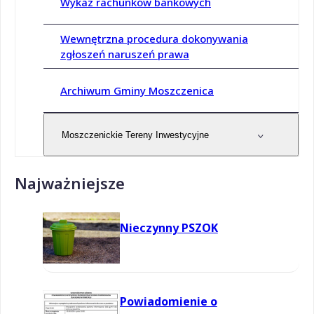
Wykaz rachunków bankowych
Wewnętrzna procedura dokonywania
zgłoszeń naruszeń prawa
Archiwum Gminy Moszczenica
Moszczenickie Tereny Inwestycyjne
Najważniejsze
Nieczynny PSZOK
Powiadomienie o