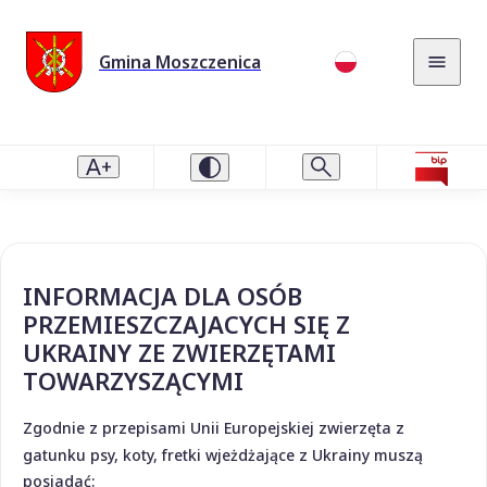
Gmina Moszczenica
INFORMACJA DLA OSÓB
PRZEMIESZCZAJACYCH SIĘ Z
UKRAINY ZE ZWIERZĘTAMI
TOWARZYSZĄCYMI
Zgodnie z przepisami Unii Europejskiej zwierzęta z
gatunku psy, koty, fretki wjeżdżające z Ukrainy muszą
posiadać: