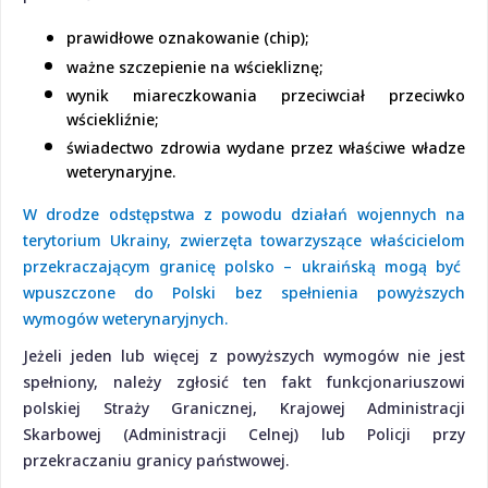
prawidłowe oznakowanie (chip);
ważne szczepienie na wściekliznę;
wynik miareczkowania przeciwciał przeciwko
wściekliźnie;
świadectwo zdrowia wydane przez właściwe władze
weterynaryjne.
W drodze odstępstwa
z powodu działań wojennych na
terytorium Ukrainy
,
zwierzęta towarzyszące właścicielom
przekraczającym granicę polsko – ukraińską mogą być
wpuszczone do Polski bez spełnienia powyższych
wymogów weterynaryjnych.
Jeżeli jeden lub więcej z powyższych wymogów nie jest
spełniony, należy zgłosić ten fakt funkcjonariuszowi
polskiej Straży Granicznej, Krajowej Administracji
Skarbowej (Administracji Celnej) lub Policji przy
przekraczaniu granicy państwowej.