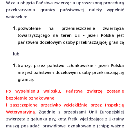
W celu objęcia Państwa zwierzęcia uproszczoną procedurą
przekraczania granicy państwowej należy wypełnić
wniosek o:
pozwolenie na przemieszczenie zwierzęcia
towarzyszącego na teren UE – jeżeli Polska jest
państwem docelowym osoby przekraczającej granicę
lub
tranzyt przez państwo członkowskie - jeżeli Polska
nie jest państwem docelowym osoby przekraczającej
granicę.
Po wypełnieniu wniosku, Państwa zwierzę zostanie
bezpłatnie oznakowane
i zaszczepione przeciwko wściekliźnie przez Inspekcję
Weterynaryjną
.
Zgodnie z przepisami Unii Europejskiej
zwierzęta z gatunku psy, koty, fretki wjeżdżające z Ukrainy
muszą posiadać: prawidłowe oznakowanie (chip); ważne