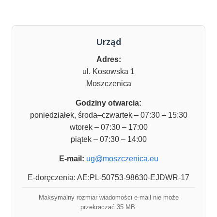
Urząd
Adres:
ul. Kosowska 1
Moszczenica
Godziny otwarcia:
poniedziałek, środa–czwartek – 07:30 – 15:30
wtorek – 07:30 – 17:00
piątek – 07:30 – 14:00
E-mail:
ug@moszczenica.eu
E-doręczenia: AE:PL-50753-98630-EJDWR-17
Maksymalny rozmiar wiadomości e-mail nie może
przekraczać 35 MB.