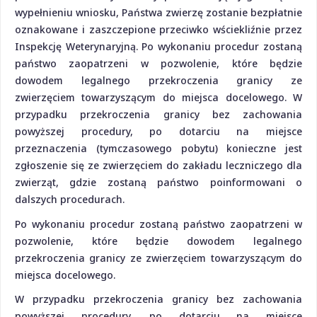
wypełnieniu wniosku, Państwa zwierzę zostanie bezpłatnie
oznakowane i zaszczepione przeciwko wściekliźnie przez
Inspekcję Weterynaryjną. Po wykonaniu procedur zostaną
państwo zaopatrzeni w pozwolenie, które będzie
dowodem legalnego przekroczenia granicy ze
zwierzęciem towarzyszącym do miejsca docelowego. W
przypadku przekroczenia granicy bez zachowania
powyższej procedury, po dotarciu na miejsce
przeznaczenia (tymczasowego pobytu) konieczne jest
zgłoszenie się ze zwierzęciem do zakładu leczniczego dla
zwierząt, gdzie zostaną państwo poinformowani o
dalszych procedurach.
Po wykonaniu procedur zostaną państwo zaopatrzeni w
pozwolenie, które będzie dowodem legalnego
przekroczenia granicy ze zwierzęciem towarzyszącym do
miejsca docelowego.
W przypadku przekroczenia granicy bez zachowania
powyższej procedury, po dotarciu na miejsce