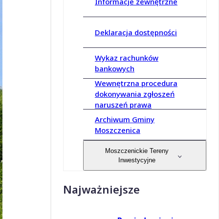
Informacje zewnętrzne
Deklaracja dostępności
Wykaz rachunków
bankowych
Wewnętrzna procedura
dokonywania zgłoszeń
naruszeń prawa
Archiwum Gminy
Moszczenica
Moszczenickie Tereny
Inwestycyjne
Najważniejsze