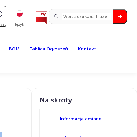
Język
rast
BOM
Tablica Ogłoszeń
Kontakt
Na skróty
Informacje gminne