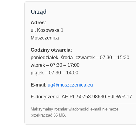
Urząd
Adres:
ul. Kosowska 1
Moszczenica
Godziny otwarcia:
poniedziałek, środa–czwartek – 07:30 – 15:30
wtorek – 07:30 – 17:00
piątek – 07:30 – 14:00
E-mail:
ug@moszczenica.eu
E-doręczenia: AE:PL-50753-98630-EJDWR-17
Maksymalny rozmiar wiadomości e-mail nie może
przekraczać 35 MB.