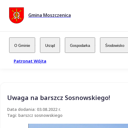
Gmina Moszczenica
O Gminie
Urząd
Gospodarka
Środowisko
Patronat Wójta
Uwaga na barszcz Sosnowskiego!
Data dodania: 03.08.2022 r.
Tagi: barszcz sosnowskiego