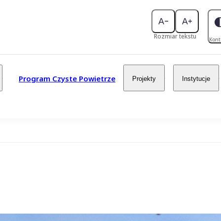
Rozmiar tekstu
Kont
Program Czyste Powietrze
Projekty
Instytucje