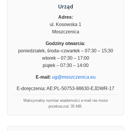
Urząd
Adres:
ul. Kosowska 1
Moszczenica
Godziny otwarcia:
poniedziałek, środa–czwartek – 07:30 – 15:30
wtorek – 07:30 – 17:00
piątek – 07:30 – 14:00
E-mail:
ug@moszczenica.eu
E-doręczenia: AE:PL-50753-98630-EJDWR-17
Maksymalny rozmiar wiadomości e-mail nie może
przekraczać 35 MB.