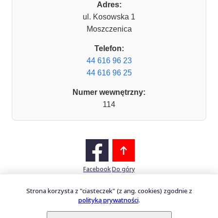
Adres:
ul. Kosowska 1
Moszczenica
Telefon:
44 616 96 23
44 616 96 25
Numer wewnętrzny:
114
Facebook
Do góry
Strona korzysta z "ciasteczek" (z ang. cookies) zgodnie z
polityką prywatności
.
Mapa witryny