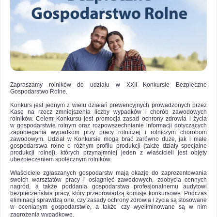
Zapraszamy rolników do udziału w XXII Konkursie Bezpieczne
Gospodarstwo Rolne.
Konkurs jest jednym z wielu działań prewencyjnych prowadzonych przez
Kasę na rzecz zmniejszenia liczby wypadków i chorób zawodowych
rolników. Celem Konkursu jest promocja zasad ochrony zdrowia i życia
w gospodarstwie rolnym oraz rozpowszechnianie informacji dotyczących
zapobiegania wypadkom przy pracy rolniczej i rolniczym chorobom
zawodowym. Udział w Konkursie mogą brać zarówno duże, jak i małe
gospodarstwa rolne o różnym profilu produkcji (także działy specjalne
produkcji rolnej), których przynajmniej jeden z właścicieli jest objęty
ubezpieczeniem społecznym rolników.
Właściciele zgłaszanych gospodarstw mają okazję do zaprezentowania
swoich warsztatów pracy i osiągnięć zawodowych, zdobycia cennych
nagród, a także poddania gospodarstwa profesjonalnemu audytowi
bezpieczeństwa pracy, który przeprowadzą komisje konkursowe. Podczas
eliminacji sprawdzą one, czy zasady ochrony zdrowia i życia są stosowane
w ocenianym gospodarstwie, a także czy wyeliminowane są w nim
zagrożenia wypadkowe.