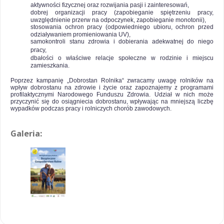
aktywności fizycznej oraz rozwijania pasji i zainteresowań,
dobrej organizacji pracy (zapobieganie spiętrzeniu pracy,
uwzględnienie przerw na odpoczynek, zapobieganie monotonii),
stosowania ochron pracy (odpowiedniego ubioru, ochron przed
odziaływaniem promieniowania UV),
samokontroli stanu zdrowia i dobierania adekwatnej do niego
pracy,
dbałości o właściwe relacje społeczne w rodzinie i miejscu
zamieszkania.
Poprzez kampanię „Dobrostan Rolnika“ zwracamy uwagę rolników na
wpływ dobrostanu na zdrowie i życie oraz zapoznajemy z programami
profilaktycznymi Narodowego Funduszu Zdrowia. Udział w nich może
przyczynić się do osiągniecia dobrostanu, wpływając na mniejszą liczbę
wypadków podczas pracy i rolniczych chorób zawodowych.
Galeria: