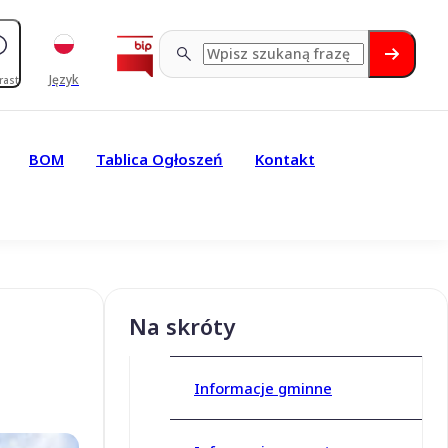
Język
rast
BOM
Tablica Ogłoszeń
Kontakt
Na skróty
Informacje gminne