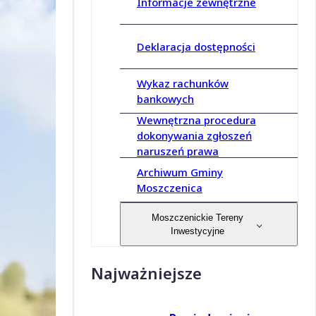
Informacje zewnętrzne
Deklaracja dostępności
Wykaz rachunków
bankowych
Wewnętrzna procedura
dokonywania zgłoszeń
naruszeń prawa
Archiwum Gminy
Moszczenica
Moszczenickie Tereny
Inwestycyjne
Najważniejsze