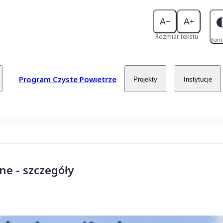
Rozmiar tekstu
Kont
Program Czyste Powietrze
Projekty
Instytucje
e - szczegóły