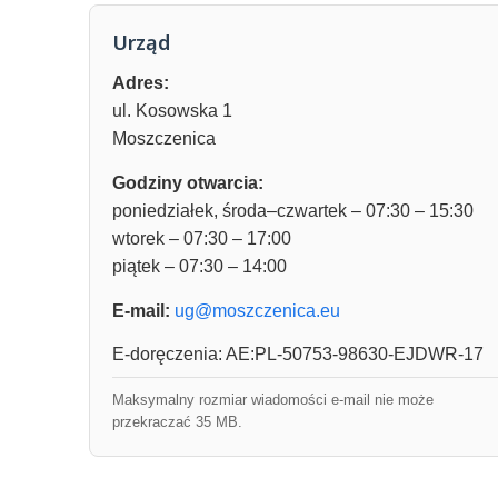
Urząd
Adres:
ul. Kosowska 1
Moszczenica
Godziny otwarcia:
poniedziałek, środa–czwartek – 07:30 – 15:30
wtorek – 07:30 – 17:00
piątek – 07:30 – 14:00
E-mail:
ug@moszczenica.eu
E-doręczenia: AE:PL-50753-98630-EJDWR-17
Maksymalny rozmiar wiadomości e-mail nie może
przekraczać 35 MB.