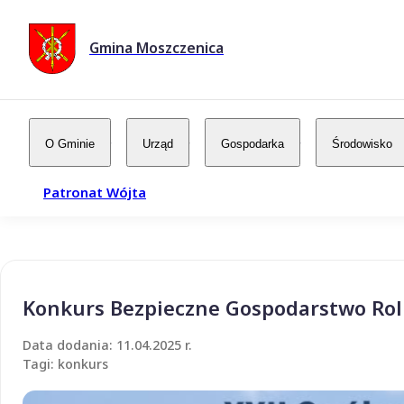
Gmina Moszczenica
O Gminie
Urząd
Gospodarka
Środowisko
Patronat Wójta
Konkurs Bezpieczne Gospodarstwo Roln
Data dodania: 11.04.2025 r.
Tagi: konkurs