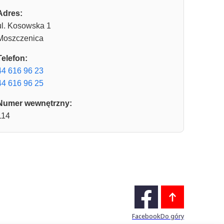
Adres:
ul. Kosowska 1
Moszczenica
Telefon:
44 616 96 23
44 616 96 25
Numer wewnętrzny:
114
Facebook
Do góry