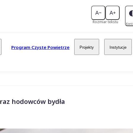
Rozmiar tekstu
Kont
Program Czyste Powietrze
Projekty
Instytucje
oraz hodowców bydła