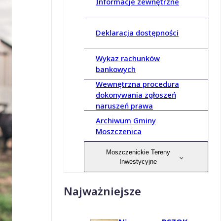
Informacje zewnętrzne
Deklaracja dostępności
Wykaz rachunków
bankowych
Wewnętrzna procedura
dokonywania zgłoszeń
naruszeń prawa
Archiwum Gminy
Moszczenica
Moszczenickie Tereny
Inwestycyjne
Najważniejsze