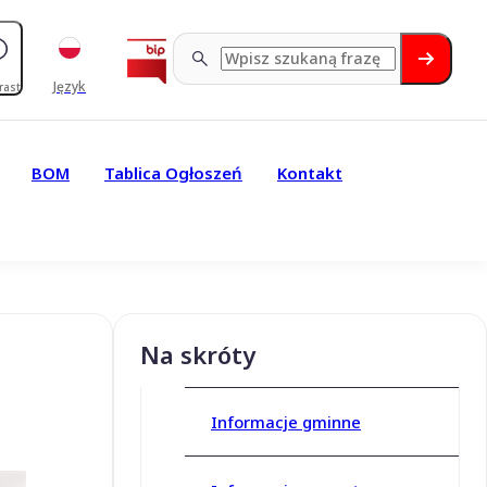
Język
rast
BOM
Tablica Ogłoszeń
Kontakt
Na skróty
Informacje gminne