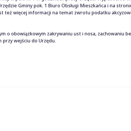
zędzie Gminy pok. 1 Biuro Obsługi Mieszkańca i na stroni
est też więcej informacji na temat zwrotu podatku akcyzo
ym o obowiązkowym zakrywaniu ust i nosa, zachowaniu be
 przy wejściu do Urzędu.